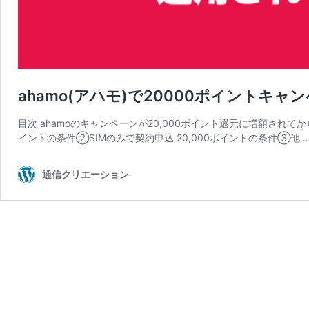
ahamo(アハモ)で20000ポイントキャ
目次 ahamoのキャンペーンが20,000ポイント還元に増額されてか
イントの条件②SIMのみで契約申込 20,000ポイントの条件③他 
通信クリエーション