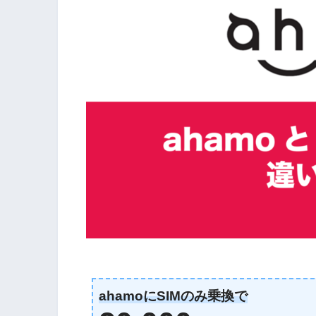
ahamoにSIMのみ乗換で