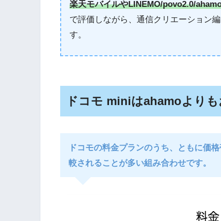
楽天モバイルやLINEMO/povo2.0/aham
で評価しながら、通信クリエーション編
す。
ドコモ miniはahamoよ
ドコモの料金プランのうち、ともに価格帯が
較されることが多い組み合わせです。