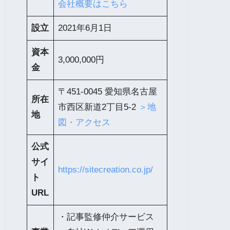
会社概要はこちら
設立
2021年6月1日
資本
3,000,000円
金
〒451-0045 愛知県名古屋
所在
市西区新道2丁目5-2
＞地
地
図・アクセス
公式
サイ
https://sitecreation.co.jp/
ト
URL
・記事監修仲介サービス