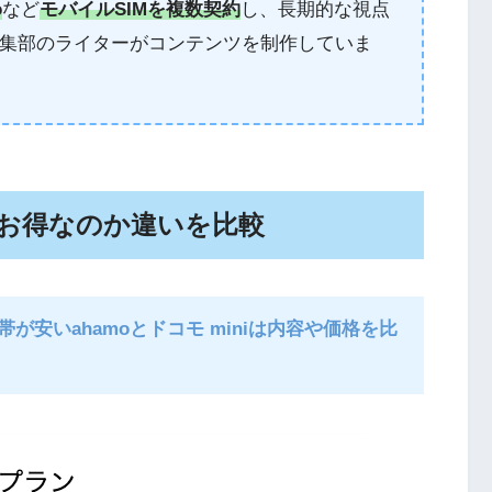
o
など
モバイルSIMを複数契約
し、長期的な視点
集部のライターがコンテンツを制作していま
りもお得なのか違いを比較
安いahamoとドコモ miniは内容や価格を比