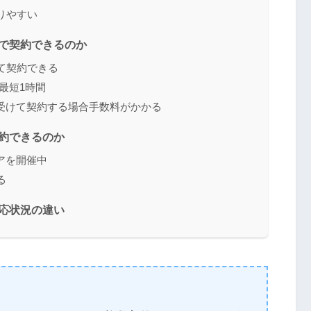
なりやすい
ップで契約できるのか
して契約できる
ら最短1時間
を受けて契約する場合手数料がかかる
契約できるのか
アを開催中
る
対応状況の違い