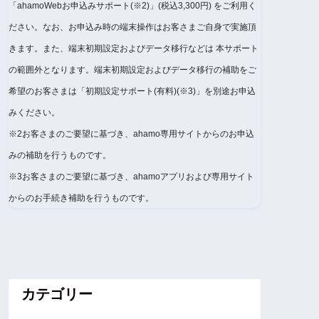
「ahamoWebお申込みサポート(※2)」(税込3,300円) をご利用く
ださい。なお、お申込み時の端末操作はお客さまご自身で実施頂
きます。また、端末初期設定およびデータ移行などは 本サポート
の範囲外となります。端末初期設定およびデータ移行の補助をご
希望のお客さまは「初期設定サポート(有料)(※3)」を別途お申込
みください。
※2お客さまのご要望に基づき、ahamo専用サイトからのお申込
みの補助を行うものです。
※3お客さまのご要望に基づき、ahamoアプリおよび専用サイト
からのお手続き補助を行うものです。
カテゴリー