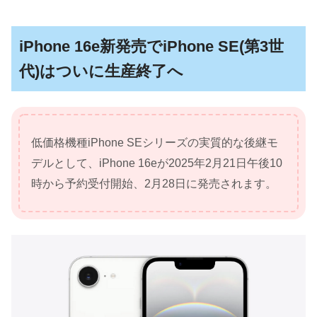
iPhone 16e新発売でiPhone SE(第3世
代)はついに生産終了へ
低価格機種iPhone SEシリーズの実質的な後継モ
デルとして、iPhone 16eが2025年2月21日午後10
時から予約受付開始、2月28日に発売されます。