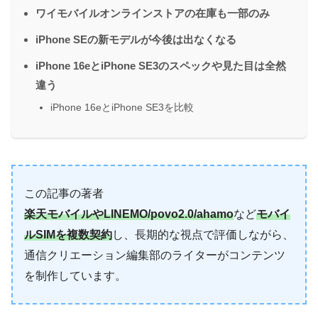
ワイモバイルオンラインストアの在庫も一部のみ
iPhone SEの新モデルが今後は出なくなる
iPhone 16eとiPhone SE3のスペックや見た目は全然
違う
iPhone 16eとiPhone SE3を比較
この記事の著者
楽天モバイルやLINEMO/povo2.0/ahamo
など
モバイ
ルSIMを複数契約
し、長期的な視点で評価しながら、
通信クリエーション編集部のライターがコンテンツ
を制作しています。