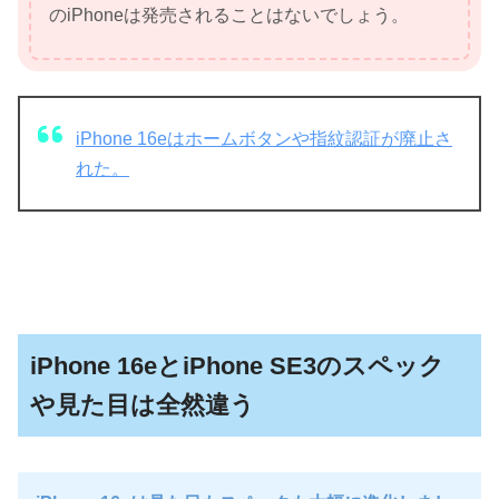
のiPhoneは発売されることはないでしょう。
iPhone 16eはホームボタンや指紋認証が廃止さ
れた。
iPhone 16eとiPhone SE3のスペック
や見た目は全然違う