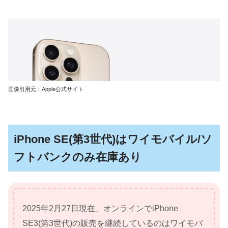
画像引用元：Apple公式サイト
iPhone SE(第3世代)はワイモバイル/ソ
フトバンクのみ在庫あり
2025年2月27日現在、オンラインでiPhone
SE3(第3世代)の販売を継続しているのはワイモバ