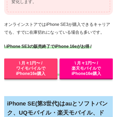
変化します。
オンラインストアではiPhone SE3が購入できるキャリア
でも、すでに在庫切れになっている場合も多いです。
\ iPhone SE3の販売終了でiPhone 16eがお得 /
\ 月々1円〜 /
\ 月々1円〜 /
ワイモバイルで
楽天モバイルで
iPhone16e購入
iPhone16e購入
iPhone SE(第3世代)はauとソフトバン
ク、UQモバイル・楽天モバイル、ド