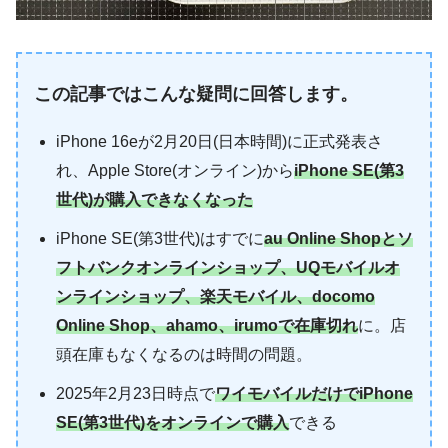
この記事ではこんな疑問に回答します。
iPhone 16eが2月20日(日本時間)に正式発表さ
れ、Apple Store(オンライン)から
iPhone SE(第3
世代)が購入できなくなった
iPhone SE(第3世代)はすでに
au Online Shopとソ
フトバンクオンラインショップ、UQモバイルオ
ンラインショップ、楽天モバイル、docomo
Online Shop、ahamo、irumoで在庫切れ
に。店
頭在庫もなくなるのは時間の問題。
2025年2月23日時点で
ワイモバイルだけでiPhone
SE(第3世代)をオンラインで購入
できる