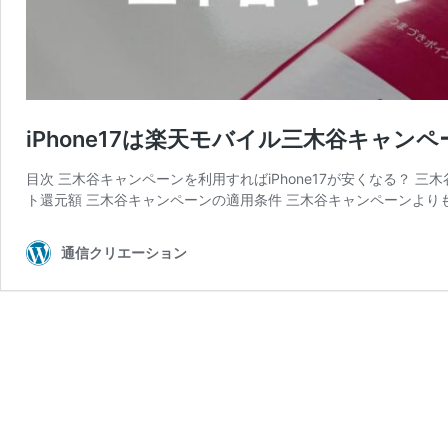
iPhone17は楽天モバイル三木谷キャ
目次 三木谷キャンペーンを利用すればiPhone17が安くなる？ 三
ト還元額 三木谷キャンペーンの適用条件 三木谷キャンペーンより
通信クリエーション