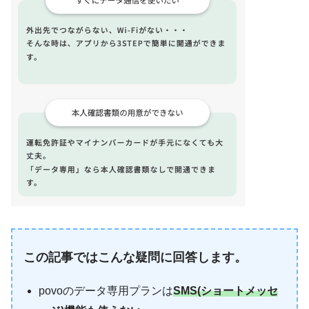
この記事ではこんな疑問に回答します。
povoのデータ専用プランは
SMS(ショートメッセ