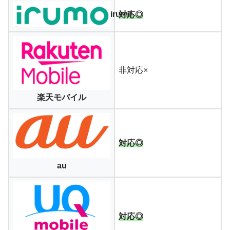
irumo
対応◎
非対応×
楽天モバイル
対応◎
au
対応◎