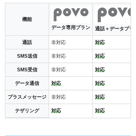
機能
データ専用プラン
通話＋データプラ
通話
非対応
対応
SMS送信
非対応
対応
SMS受信
非対応
対応
データ通信
対応
対応
プラスメッセージ
非対応
対応
テザリング
対応
対応