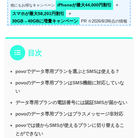
＋
iPhoneが最大44,000円割引
他にもお得なキャンペーン
＋
スマホが最大58,201円割引
30GB→40GBに増量キャンペーン
PR ※2026/8/2時点の情報
目次
povoでデータ専用プランを選ぶとSMSは使える？
povoのデータ専用プランはSMS機能に対応していな
い
データ専用プランの電話番号には認証SMSが届かない
povoのデータ専用プランはプラスメッセージ非対応
povoでは後からSMSが使えるプランに切り替えるこ
とができない