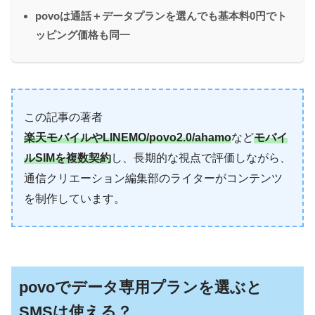
povoは通話＋データプランを選んでも基本料0円でト
ッピング価格も同一
この記事の著者
楽天モバイルやLINEMO/povo2.0/ahamo
など
モバイ
ルSIMを複数契約
し、長期的な視点で評価しながら、
通信クリエーション編集部のライターがコンテンツ
を制作しています。
povoでデータ専用プランを選ぶと
SMSは使える？