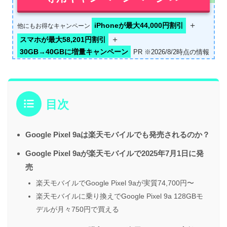
＋
iPhoneが最大44,000円割引
他にもお得なキャンペーン
＋
スマホが最大58,201円割引
30GB→40GBに増量キャンペーン
PR ※2026/8/2時点の情報
目次
Google Pixel 9aは楽天モバイルでも発売されるのか？
Google Pixel 9aが楽天モバイルで2025年7月1日に発
売
楽天モバイルでGoogle Pixel 9aが実質74,700円〜
楽天モバイルに乗り換えでGoogle Pixel 9a 128GBモ
デルが月々750円で買える