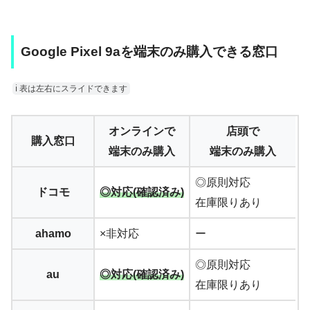
Google Pixel 9aを端末のみ購入できる窓口
ℹ︎ 表は左右にスライドできます
オンラインで
店頭で
購入窓口
端末のみ購入
端末のみ購入
◎原則対応
ドコモ
◎対応(確認済み)
在庫限りあり
ahamo
×非対応
ー
◎原則対応
au
◎対応(確認済み)
在庫限りあり