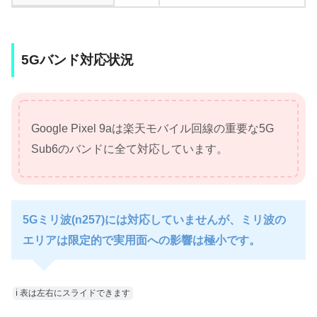
5Gバンド対応状況
Google Pixel 9aは楽天モバイル回線の重要な5G
Sub6のバンドに全て対応しています。
5Gミリ波(n257)には対応していませんが、ミリ波の
エリアは限定的で実用面への影響は極小です。
ℹ︎ 表は左右にスライドできます