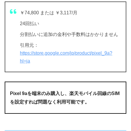
￥74,800 または ￥3,117/月
24回払い
分割払いに追加の金利や手数料はかかりません
引用元：
https://store.google.com/jp/product/pixel_9a?
hl=ja
Pixel 9aを端末のみ購入し、楽天モバイル回線のSIM
を設定すれば問題なく利用可能です。