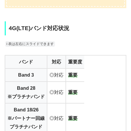
4G(LTE)バンド対応状況
ℹ︎ 表は左右にスライドできます
バンド
対応
重要度
Band 3
◎対応
重要
Band 28
◎対応
重要
※プラチナバンド
Band 18/26
※パートナー回線
◎対応
重要
プラチナバンド