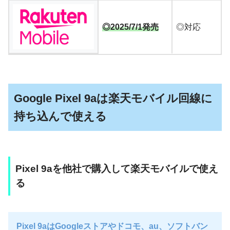
◎2025/7/1発売
◎対応
Google Pixel 9aは楽天モバイル回線に
持ち込んで使える
Pixel 9aを他社で購入して楽天モバイルで使え
る
Pixel 9aはGoogleストアやドコモ、au、ソフトバン