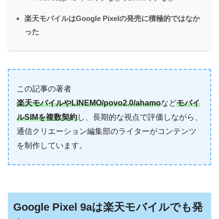
楽天モバイルはGoogle Pixelの発売に積極的ではなか
った
この記事の著者
楽天モバイルやLINEMO/povo2.0/ahamo
など
モバイ
ルSIMを複数契約
し、長期的な視点で評価しながら、
通信クリエーション編集部のライターがコンテンツ
を制作しています。
Google Pixel 9aは楽天モバイルでも発