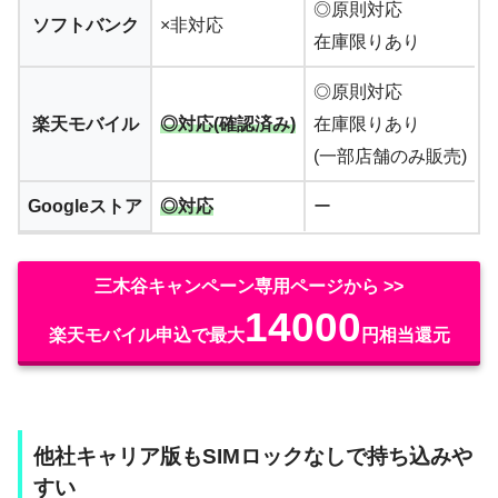
◎原則対応
ソフトバンク
×非対応
在庫限りあり
◎原則対応
楽天モバイル
◎対応(確認済み)
在庫限りあり
(一部店舗のみ販売)
Googleストア
◎対応
ー
三木谷キャンペーン専用ページから >>
14000
楽天モバイル申込で最大
円相当還元
他社キャリア版もSIMロックなしで持ち込みや
すい