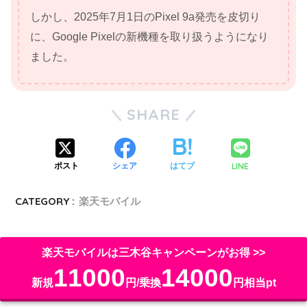
しかし、2025年7月1日のPixel 9a発売を皮切り
に、Google Pixelの新機種を取り扱うようになり
ました。
SHARE
LINE
ポスト
シェア
はてブ
CATEGORY :
楽天モバイル
楽天モバイルは三木谷キャンペーンがお得 >>
11000
14000
新規
円/乗換
円相当pt