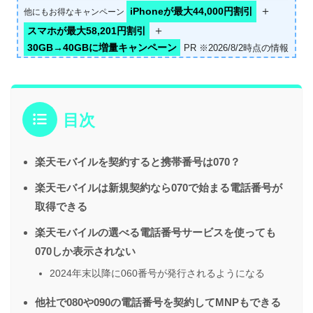
＋
iPhoneが最大44,000円割引
他にもお得なキャンペーン
＋
スマホが最大58,201円割引
30GB→40GBに増量キャンペーン
PR ※2026/8/2時点の情報
目次
楽天モバイルを契約すると携帯番号は070？
楽天モバイルは新規契約なら070で始まる電話番号が
取得できる
楽天モバイルの選べる電話番号サービスを使っても
070しか表示されない
2024年末以降に060番号が発行されるようになる
他社で080や090の電話番号を契約してMNPもできる