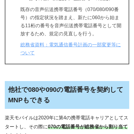
既存の音声伝送携帯電話番号（070/080/090番
号）の指定状況を踏まえ、新たに060から始ま
る11桁の番号を音声伝送携帯電話番号として開
放するため、規定の見直しを行う。
総務省資料：電気通信番号計画の一部変更等に
ついて
他社で080や090の電話番号を契約して
MNPもできる
楽天モバイルは2020年に第4の携帯電話キャリアとしてス
タートし、その際に
070の電話番号が総務省から割り当て