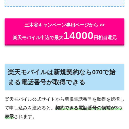
三木谷キャンペーン専用ページから >>
14000
楽天モバイル申込で最大
円相当還元
楽天モバイルは新規契約なら070で始
まる電話番号が取得できる
楽天モバイル公式サイトから新規電話番号を取得を選択し
て申し込みを進めると、
契約できる電話番号の候補が3つ
表示
されます。