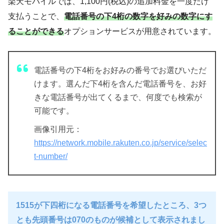
楽天モバイルでは、1,100円(税込)の追加料金を一度だけ
支払うことで、
電話番号の下4桁の数字を好みの数字にす
ることができる
オプションサービスが用意されています。
電話番号の下4桁をお好みの番号でお選びいただ
けます。選んだ下4桁を含んだ電話番号を、お好
きな電話番号が出てくるまで、何度でも検索が
可能です。
画像引用元：
https://network.mobile.rakuten.co.jp/service/selec
t-number/
1515が下四桁になる電話番号を希望したところ、3つ
とも先頭番号は070のものが候補として表示されまし