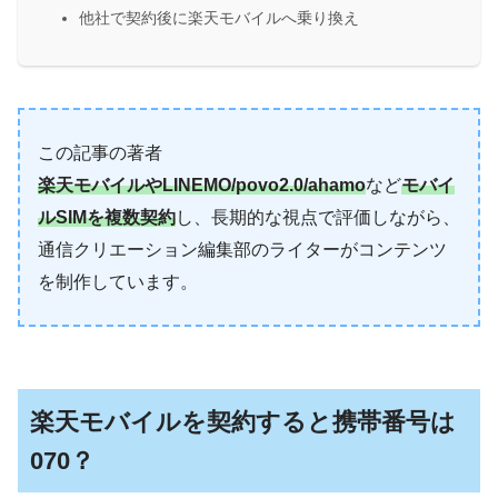
他社で契約後に楽天モバイルへ乗り換え
この記事の著者
楽天モバイルやLINEMO/povo2.0/ahamo
など
モバイ
ルSIMを複数契約
し、長期的な視点で評価しながら、
通信クリエーション編集部のライターがコンテンツ
を制作しています。
楽天モバイルを契約すると携帯番号は
070？