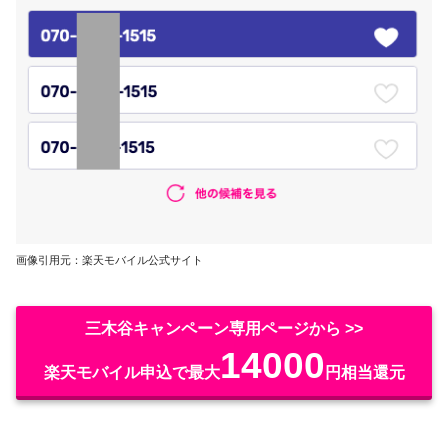
画像引用元：楽天モバイル公式サイト
三木谷キャンペーン専用ページから >>
14000
楽天モバイル申込で最大
円相当還元