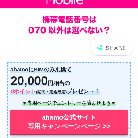
ahamoにSIMのみ乗換で
20,000
円相当の
dポイント
プレゼント！
(期間・用途限定)
▼専用ページでエントリーを済ませよう▼
ahamo公式サイト
専用キャンペーンページ >>