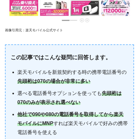
画像引用元：楽天モバイル公式サイト
この記事ではこんな疑問に回答します。
楽天モバイルを新規契約する時の携帯電話番号の
先頭桁は070の場合が非常に多い
選べる電話番号オプションを使っても
先頭桁は
070のみが表示され選べない
他社で090や080の電話番号を取得してから楽天
モバイルにMNP
すれば楽天モバイルで好みの携帯
電話番号を使える