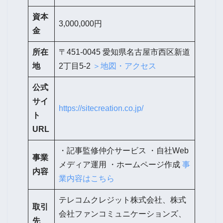
資本
3,000,000円
金
所在
〒451-0045 愛知県名古屋市西区新道
地
2丁目5-2
＞地図・アクセス
公式
サイ
https://sitecreation.co.jp/
ト
URL
・記事監修仲介サービス ・自社Web
事業
メディア運用 ・ホームページ作成
事
内容
業内容はこちら
テレコムクレジット株式会社、株式
取引
会社ファンコミュニケーションズ、
先