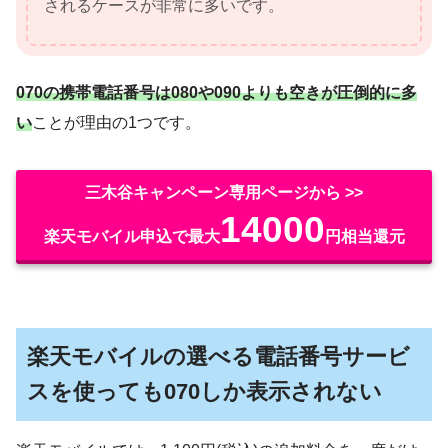
されるケースが非常に多いです。
070の携帯電話番号は080や090よりも空きが圧倒的に多
い
ことが理由の1つです。
三木谷キャンペーン専用ページから >>
14000
楽天モバイル申込で最大
円相当還元
楽天モバイルの選べる電話番号サービ
スを使っても070しか表示されない