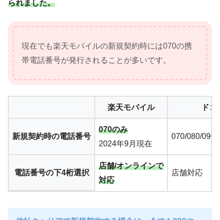
られました。
現在でも楽天モバイルの新規契約時には070の携
帯電話番号が発行されることが多いです。
楽天モバイル
ドコ
070のみ
新規契約時の電話番号
070/080/0
2024年9月現在
店舗/オンラインで
電話番号の下4桁選択
店舗対応
対応