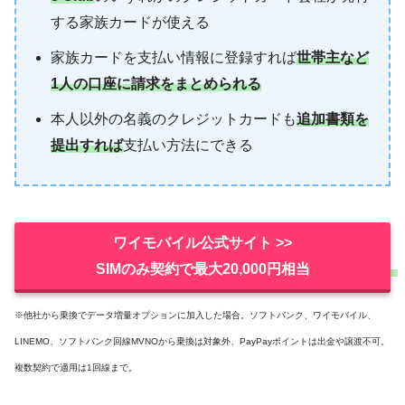
する家族カードが使える
家族カードを支払い情報に登録すれば
世帯主など
1人の口座に請求をまとめられる
本人以外の名義のクレジットカードも
追加書類を
提出すれば
支払い方法にできる
ワイモバイル公式サイト >>
SIMのみ契約で最大20,000円相当
※他社から乗換でデータ増量オプションに加入した場合。ソフトバンク、ワイモバイル、
LINEMO、ソフトバンク回線MVNOから乗換は対象外、PayPayポイントは出金や譲渡不可。
複数契約で適用は1回線まで。