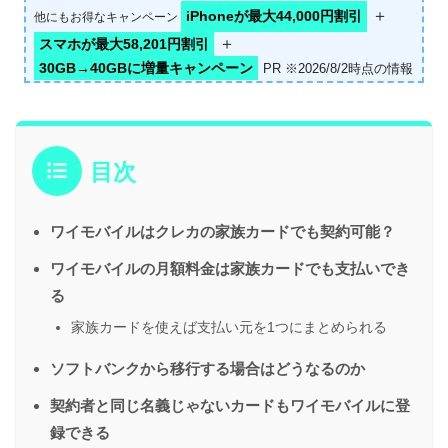
＋
iPhoneが最大44,000円割引
他にもお得なキャンペーン
＋
スマホが最大58,201円割引
30GB→40GBに増量キャンペーン
PR ※2026/8/2時点の情報
目次
ワイモバイルはクレカの家族カードでも契約可能？
ワイモバイルの月額料金は家族カードでも支払いでき
る
家族カードを使えば支払い元を1つにまとめられる
ソフトバンクから移行する場合はどうなるのか
契約者と同じ名義じゃないカードもワイモバイルに登
録できる