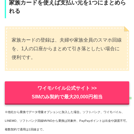
家族カードを使えば支払い元を1つにまとめら
れる
家族カードの登録は、夫婦や家族全員のスマホ回線
を、1人の口座からまとめて引き落としたい場合に
便利です。
ワイモバイル公式サイト >>
SIMのみ契約で最大20,000円相当
※他社から乗換でデータ増量オプションに加入した場合。ソフトバンク、ワイモバイル、
LINEMO、ソフトバンク回線MVNOから乗換は対象外、PayPayポイントは出金や譲渡不可。
複数契約で適用は1回線まで。