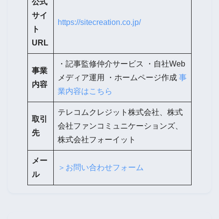
公式
サイ
https://sitecreation.co.jp/
ト
URL
・記事監修仲介サービス ・自社Web
事業
メディア運用 ・ホームページ作成
事
内容
業内容はこちら
テレコムクレジット株式会社、株式
取引
会社ファンコミュニケーションズ、
先
株式会社フォーイット
メー
＞お問い合わせフォーム
ル