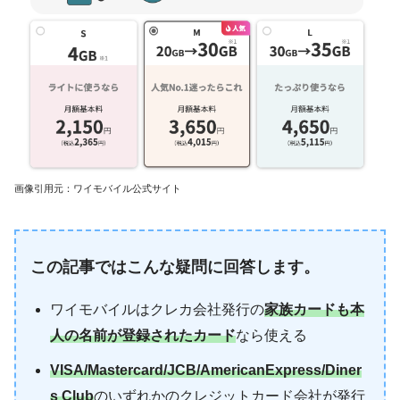
画像引用元：ワイモバイル公式サイト
この記事ではこんな疑問に回答します。
ワイモバイルはクレカ会社発行の
家族カードも本
人の名前が登録されたカード
なら使える
VISA/Mastercard/JCB/AmericanExpress/Diner
s Club
のいずれかのクレジットカード会社が発行