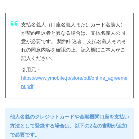
支払名義人（口座名義人またはカード名義人）
が契約申込者と異なる場合は、支払名義人の同
意が必要です。 契約申込者、支払名義人それぞ
れの同意内容を確認の上、記入欄にご本人がご
記入ください。
引用元：
https://www.ymobile.jp/store/pdf/online_agreeme
nt.pdf
他人名義のクレジットカードや金融機関口座を支払い
方法として登録する場合は、以下の2点の書類が追加
で必要です。