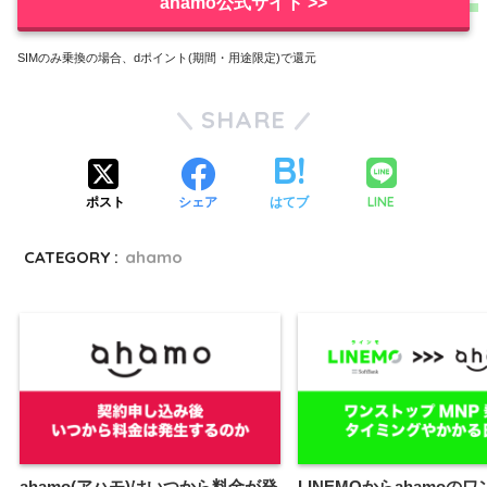
ahamo公式サイト >>
SIMのみ乗換の場合、dポイント(期間・用途限定)で還元
SHARE
LINE
ポスト
シェア
はてブ
CATEGORY :
ahamo
ahamo(アハモ)はいつから料金が発
LINEMOからahamoの