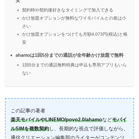
安
契約時や契約後好きなタイミングで加入できる
かけ放題オプションが無料なワイモバイルとの差は小
さい
かけ放題オプションをつけても月額4,073円(税込)と格
安
ahamoは1回5分までの通話が全年齢かけ放題で無料
1回5分までの通話無料特典は申込も専用アプリもいら
ない
この記事の著者
楽天モバイルやLINEMO/povo2.0/ahamo
など
モバイ
ルSIMを複数契約
し、長期的な視点で評価しながら、
通信クリエーション編集部のライターがコンテンツ