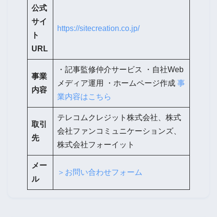
公式
サイ
https://sitecreation.co.jp/
ト
URL
・記事監修仲介サービス ・自社Web
事業
メディア運用 ・ホームページ作成
事
内容
業内容はこちら
テレコムクレジット株式会社、株式
取引
会社ファンコミュニケーションズ、
先
株式会社フォーイット
メー
＞お問い合わせフォーム
ル