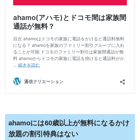
ahamoには60歳以上が無料になるかけ
放題の割引特典はない