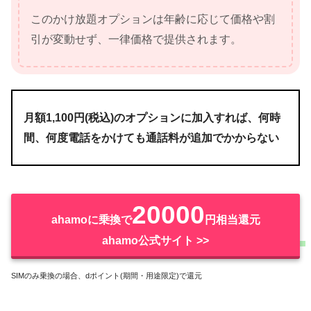
このかけ放題オプションは年齢に応じて価格や割
引が変動せず、一律価格で提供されます。
月額1,100円(税込)のオプションに加入すれば、何時
間、何度電話をかけても通話料が追加でかからない
20000
ahamoに乗換で
円相当還元
ahamo公式サイト >>
SIMのみ乗換の場合、dポイント(期間・用途限定)で還元