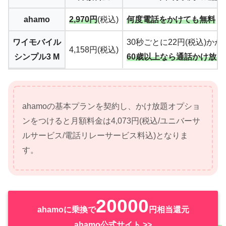
ahamo
2,970円
(税込)
何度電話をかけても無料
ワイモバイル
30秒ごとに22円(税込)かか
4,158円(税込)
シンプル3 M
60歳以上なら通話かけ放題
ahamoの基本プランを契約し、かけ放題オプショ
ンをつけると月額料金は4,073円(税込/ユニバーサ
ルサービス/電話リレーサービス料込)となりま
す。
20000
ahamoに乗換で
円相当還元
ahamo公式サイト >>