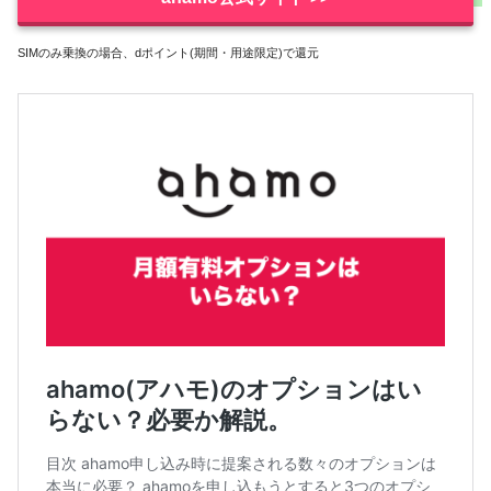
SIMのみ乗換の場合、dポイント(期間・用途限定)で還元