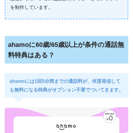
を制作しています。
ahamoに60歳/65歳以上が条件の通話無
料特典はある？
ahamoには1回5分間までの通話料が、何度発信して
も無料になる特典がオプション不要でついてきます。