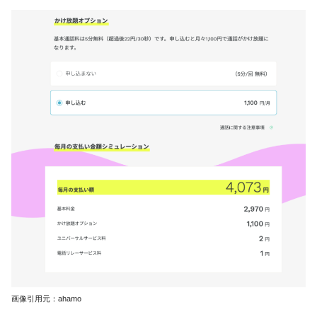
画像引用元：ahamo