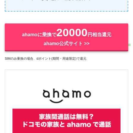
20000
ahamoに乗換で
円相当還元
ahamo公式サイト >>
SIMのみ乗換の場合、dポイント(期間・用途限定)で還元