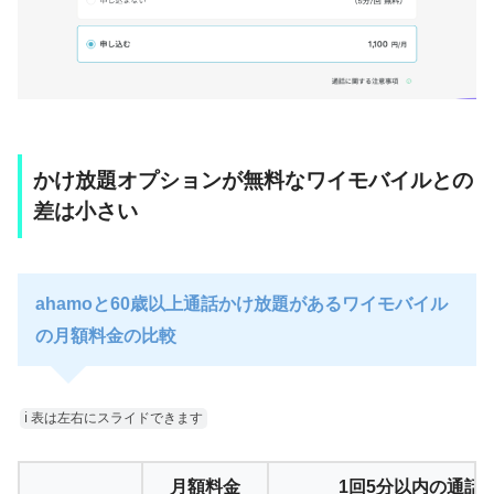
かけ放題オプションが無料なワイモバイルとの
差は小さい
ahamoと60歳以上通話かけ放題があるワイモバイル
の月額料金の比較
ℹ︎ 表は左右にスライドできます
月額料金
1回5分以内の通話