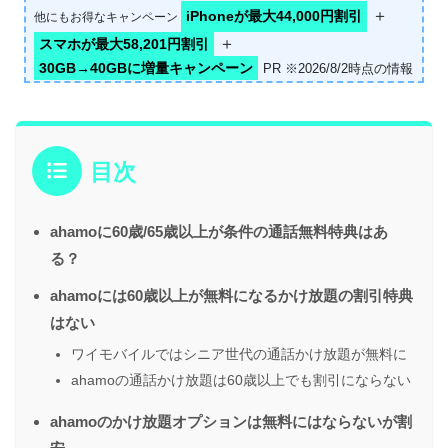
＋
iPhoneが最大44,000円割引
他にもお得なキャンペーン
＋
スマホが最大58,201円割引
30GB→40GBに増量キャンペーン
PR ※2026/8/2時点の情報
目次
ahamoに60歳/65歳以上が条件の通話無料特典はあ
る？
ahamoには60歳以上が無料になるかけ放題の割引特典
はない
ワイモバイルではシニア世代の通話かけ放題が無料に
ahamoの通話かけ放題は60歳以上でも割引にならない
ahamoのかけ放題オプションは無料にはならないが割