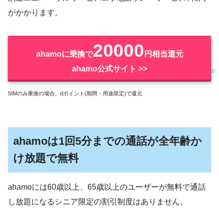
がかかります。
20000
ahamoに乗換で
円相当還元
ahamo公式サイト >>
SIMのみ乗換の場合、dポイント(期間・用途限定)で還元
ahamoは1回5分までの通話が全年齢か
け放題で無料
ahamoには60歳以上、65歳以上のユーザーが無料で通話
し放題になるシニア限定の割引制度はありません。