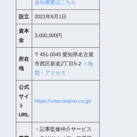
会社概要はこちら
設立
2021年6月1日
資本
3,000,000円
金
〒451-0045 愛知県名古屋
所在
市西区新道2丁目5-2
＞地
地
図・アクセス
公式
サイ
https://sitecreation.co.jp/
ト
URL
・記事監修仲介サービス