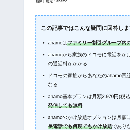
画像引用元：ahamo
この記事ではこんな疑問に回答しま
ahamoは
ファミリー割引グループ内の
ahamoから家族のドコモに電話をか
の通話料がかかる
ドコモの家族からあなたのahamo
なる
ahamo基本プランは月額2,970円(税
発信しても無料
ahamoのかけ放題オプションは月額1
長電話でも何度でもかけ放題
であり