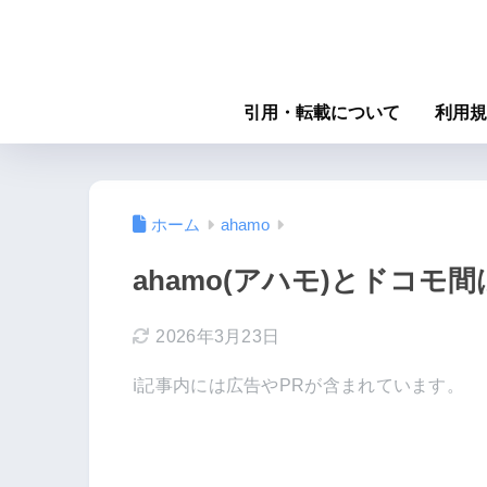
引用・転載について
利用規
ホーム
ahamo
ahamo(アハモ)とドコモ
2026年3月23日
ℹ︎記事内には広告やPRが含まれています。