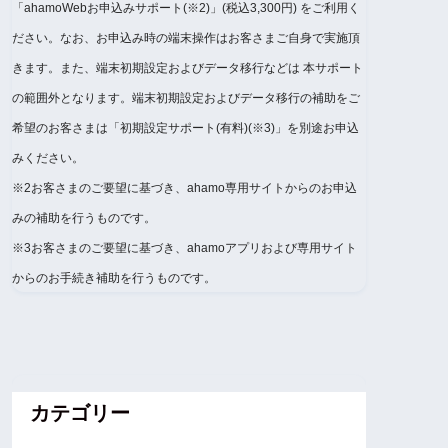
「ahamoWebお申込みサポート(※2)」(税込3,300円) をご利用く
ださい。なお、お申込み時の端末操作はお客さまご自身で実施頂
きます。また、端末初期設定およびデータ移行などは 本サポート
の範囲外となります。端末初期設定およびデータ移行の補助をご
希望のお客さまは「初期設定サポート(有料)(※3)」を別途お申込
みください。
※2お客さまのご要望に基づき、ahamo専用サイトからのお申込
みの補助を行うものです。
※3お客さまのご要望に基づき、ahamoアプリおよび専用サイト
からのお手続き補助を行うものです。
カテゴリー