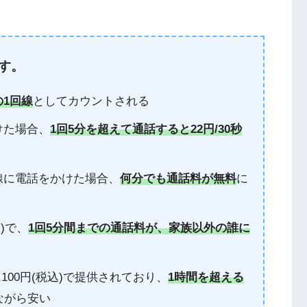
す。
1回線
としてカウントされる
けた場合、
1回5分を超えて通話すると22円/30秒
回線に電話をかけた場合、
何分でも通話料が無料
に
込)で、
1回5分間までの通話料が、家族以外の誰に
,100円(税込)で提供されており、
1時間を超える
ながら安い