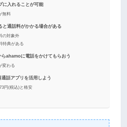
ープに入れることが可能
が無料
けると通話料がかかる場合がある
料の対象外
無料特典がある
らahamoに電話をかけてもらおう
が変わる
料通話アプリを活用しよう
3円(税込)と格安