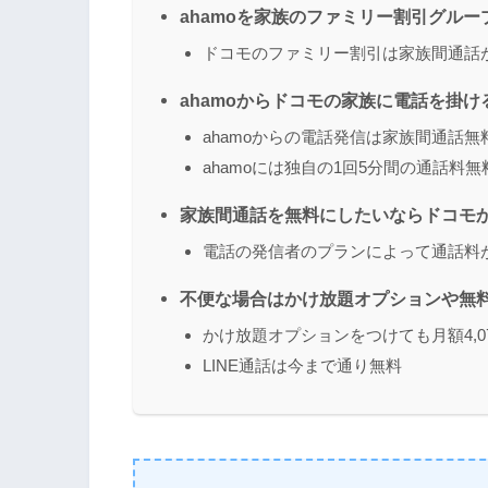
ahamoを家族のファミリー割引グル
ドコモのファミリー割引は家族間通話
ahamoからドコモの家族に電話を掛
ahamoからの電話発信は家族間通話無
ahamoには独自の1回5分間の通話料
家族間通話を無料にしたいならドコモか
電話の発信者のプランによって通話料
不便な場合はかけ放題オプションや無
かけ放題オプションをつけても月額4,07
LINE通話は今まで通り無料