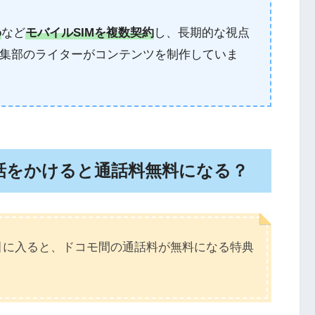
o
など
モバイルSIMを複数契約
し、長期的な視点
集部のライターがコンテンツを制作していま
電話をかけると通話料無料になる？
引に入ると、ドコモ間の通話料が無料になる特典