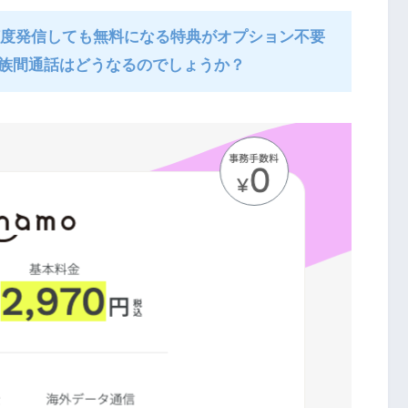
、何度発信しても無料になる特典がオプション不要
族間通話はどうなるのでしょうか？