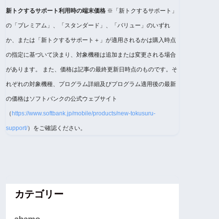
新トクするサポート利用時の端末価格
※「新トクするサポート」
の「プレミアム」、「スタンダード」、「バリュー」のいずれ
か、または「新トクするサポート＋」が適用されるかは購入時点
の指定に基づいて決まり、対象機種は追加または変更される場合
があります。 また、価格は記事の最終更新日時点のものです。そ
れぞれの対象機種、プログラム詳細及びプログラム適用後の最新
の価格はソフトバンクの公式ウェブサイト
（
https://www.softbank.jp/mobile/products/new-tokusuru-
support/
）をご確認ください。
カテゴリー