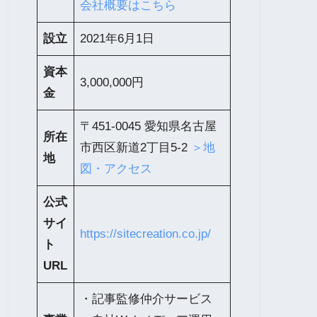
会社概要はこちら
設立
2021年6月1日
資本
3,000,000円
金
〒451-0045 愛知県名古屋
所在
市西区新道2丁目5-2
＞地
地
図・アクセス
公式
サイ
https://sitecreation.co.jp/
ト
URL
・記事監修仲介サービス