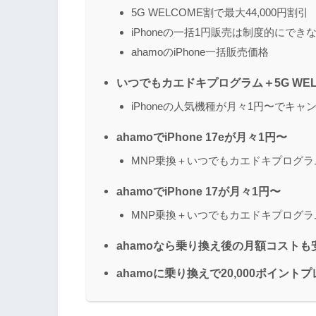
5G WELCOME割で最大44,000円割引
iPhoneの一括1円販売は制度的にでき
ahamoのiPhone一括販売価格
いつでもカエドキプログラム＋5G WEL
iPhoneの人気機種が月々1円〜でキャ
ahamoでiPhone 17eが月々1円〜
MNP乗換＋いつでもカエドキプログラム
ahamoでiPhone 17が月々1円〜
MNP乗換＋いつでもカエドキプログラム
ahamoなら乗り換え後の月額コストも
ahamoに乗り換えで20,000ポイン