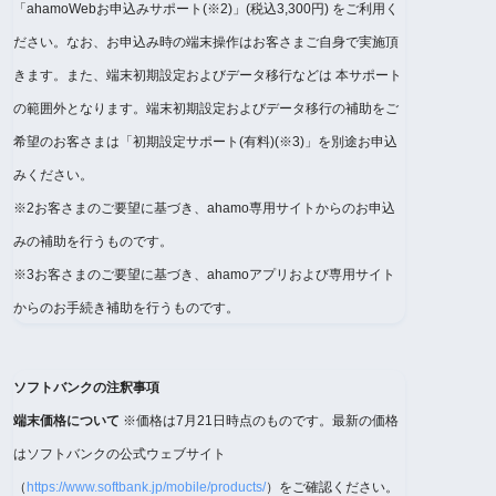
「ahamoWebお申込みサポート(※2)」(税込3,300円) をご利用く
ださい。なお、お申込み時の端末操作はお客さまご自身で実施頂
きます。また、端末初期設定およびデータ移行などは 本サポート
の範囲外となります。端末初期設定およびデータ移行の補助をご
希望のお客さまは「初期設定サポート(有料)(※3)」を別途お申込
みください。
※2お客さまのご要望に基づき、ahamo専用サイトからのお申込
みの補助を行うものです。
※3お客さまのご要望に基づき、ahamoアプリおよび専用サイト
からのお手続き補助を行うものです。
ソフトバンクの注釈事項
端末価格について
※価格は7月21日時点のものです。最新の価格
はソフトバンクの公式ウェブサイト
（
https://www.softbank.jp/mobile/products/
）をご確認ください。