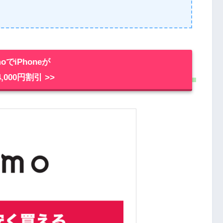
moでiPhoneが
,000円割引 >>