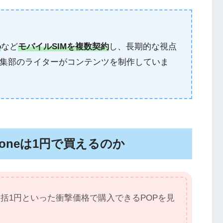
o
など
モバイルSIMを複数契約
し、長期的な視点
集部のライターがコンテンツを制作していま
honeは1円で買えるのか
や一括1円といった衝撃価格で購入できるPOPを見