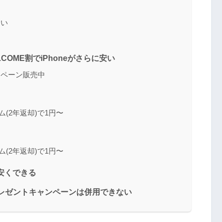
ない
COME割でiPhoneがさらに安い
ンペーン販売中
(2年返却)で1円〜
(2年返却)で1円〜
安くできる
トプレゼントキャンペーンは併用できない