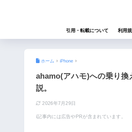
引用・転載について
利用規
ホーム
iPhone
ahamo(アハモ)への乗り換
説。
2026年7月29日
ℹ︎記事内には広告やPRが含まれています。