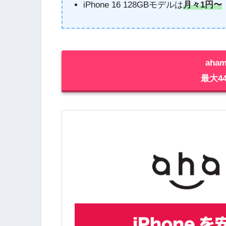
iPhone 16 128GBモデルは
月々1円〜
aha
最大44