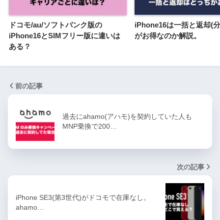
ドコモ/au/ソフトバンク版の
iPhone16は一括と返却(
iPhone16とSIMフリー版に違いは
がお得なのか解説。
ある？
前の記事
過去にahamo(アハモ)を契約していた人も
MNP乗換で200…
次の記事
iPhone SE3(第3世代)がドコモで在庫なし。
ahamo…