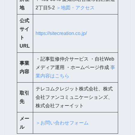
地
2丁目5-2
＞地図・アクセス
公式
サイ
https://sitecreation.co.jp/
ト
URL
・記事監修仲介サービス ・自社Web
事業
メディア運用 ・ホームページ作成
事
内容
業内容はこちら
テレコムクレジット株式会社、株式
取引
会社ファンコミュニケーションズ、
先
株式会社フォーイット
メー
＞お問い合わせフォーム
ル