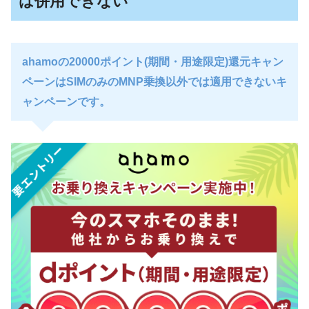
は併用できない
ahamoの20000ポイント(期間・用途限定)還元キャン
ペーンはSIMのみのMNP乗換以外では適用できないキ
ャンペーンです。