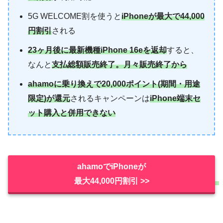
5G WELCOME割を使うと
iPhoneが最大で44,000
円割引
される
23ヶ月後に最新機種iPhone 16eを返却
すると、
なんと
支払総額販売終了。月々販売終了から
ahamoに乗り換えで20,000ポイント(期間・用途
限定)が還元
されるキャンペーンは
iPhone端末セ
ット購入と併用できない
ahamoでiPhoneが
最大44,000円割引 >>