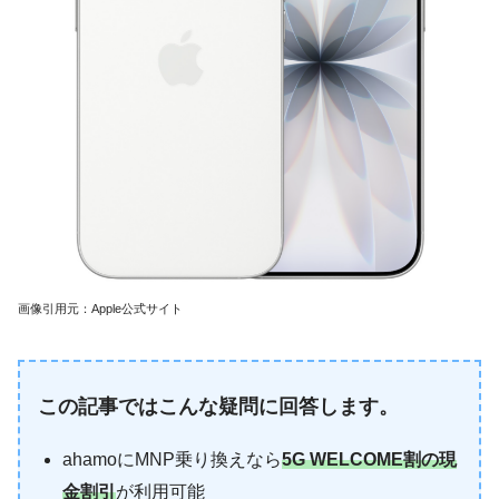
画像引用元：Apple公式サイト
この記事ではこんな疑問に回答します。
ahamoにMNP乗り換えなら
5G WELCOME割の現
金割引
が利用可能