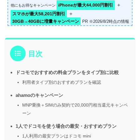
＋
iPhoneが最大44,000円割引
他にもお得なキャンペーン
＋
スマホが最大58,201円割引
30GB→40GBに増量キャンペーン
PR ※2026/8/2時点の情報
目次
ドコモでおすすめの料金プランをタイプ別に比較
利用者タイプ別のおすすめプランを確認
ahamoのキャンペーン
MNP乗換＋SIMのみ契約で20,000円相当還元キャンペ
ーン
1人でドコモを使う場合の最安・おすすめプラン
1人利用の最安プランはドコモ mini