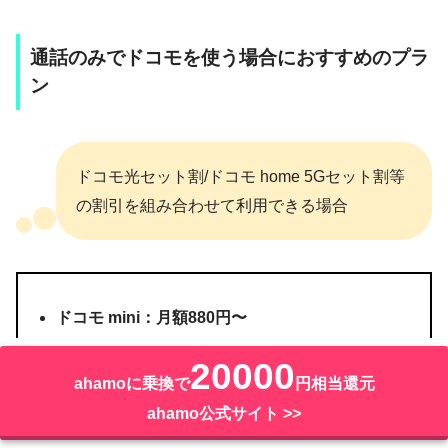
通話のみでドコモを使う場合におすすめのプラ
ン
ドコモ光セット割/ドコモ home 5Gセット割等
の割引を組み合わせて利用できる場合
ドコモ mini：月額880円〜
20000
ahamoに乗換で
円相当還元
ahamo公式サイト >>
割引なしで利用する場合