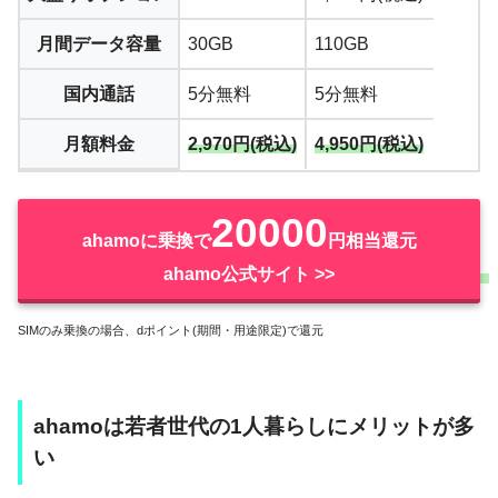
月間データ容量
30GB
110GB
国内通話
5分無料
5分無料
月額料金
2,970円(税込)
4,950円(税込)
20000
ahamoに乗換で
円相当還元
ahamo公式サイト >>
SIMのみ乗換の場合、dポイント(期間・用途限定)で還元
ahamoは若者世代の1人暮らしにメリットが多
い