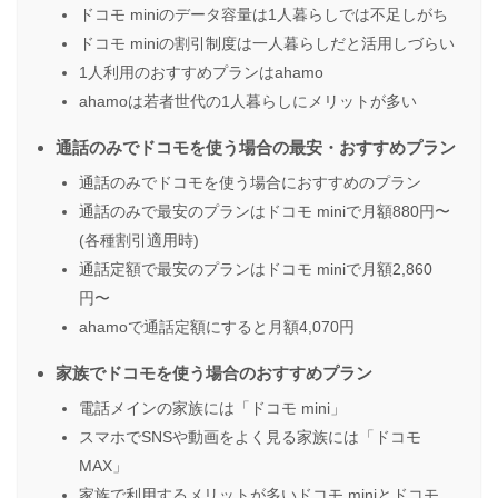
ドコモ miniのデータ容量は1人暮らしでは不足しがち
ドコモ miniの割引制度は一人暮らしだと活用しづらい
1人利用のおすすめプランはahamo
ahamoは若者世代の1人暮らしにメリットが多い
通話のみでドコモを使う場合の最安・おすすめプラン
通話のみでドコモを使う場合におすすめのプラン
通話のみで最安のプランはドコモ miniで月額880円〜
(各種割引適用時)
通話定額で最安のプランはドコモ miniで月額2,860
円〜
ahamoで通話定額にすると月額4,070円
家族でドコモを使う場合のおすすめプラン
電話メインの家族には「ドコモ mini」
スマホでSNSや動画をよく見る家族には「ドコモ
MAX」
家族で利用するメリットが多いドコモ miniとドコモ