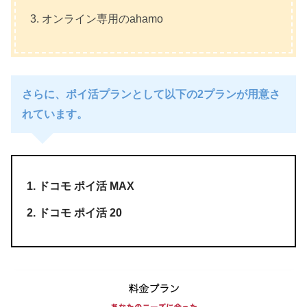
オンライン専用のahamo
さらに、ポイ活プランとして以下の2プランが用意さ
れています。
ドコモ ポイ活 MAX
ドコモ ポイ活 20