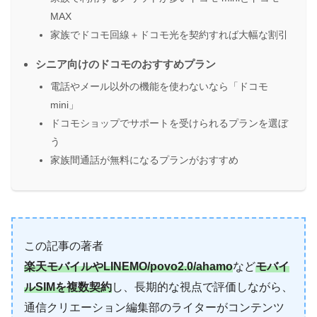
MAX
家族でドコモ回線＋ドコモ光を契約すれば大幅な割引
シニア向けのドコモのおすすめプラン
電話やメール以外の機能を使わないなら「ドコモ
mini」
ドコモショップでサポートを受けられるプランを選ぼ
う
家族間通話が無料になるプランがおすすめ
この記事の著者
楽天モバイルやLINEMO/povo2.0/ahamo
など
モバイ
ルSIMを複数契約
し、長期的な視点で評価しながら、
通信クリエーション編集部のライターがコンテンツ