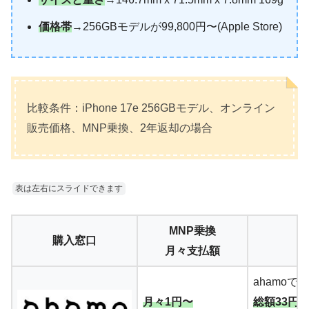
価格帯
→256GBモデルが99,800円〜(Apple Store)
比較条件：iPhone 17e 256GBモデル、オンライン
販売価格、MNP乗換、2年返却の場合
表は左右にスライドできます
MNP乗換
購入窓口
月々支払額
ahamoで
月々1円〜
総額33円