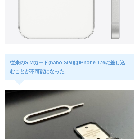
従来のSIMカード(nano-SIM)はiPhone 17eに差し込
むことが不可能になった