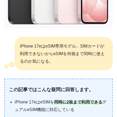
iPhone 17eはeSIM専用モデル。SIMカードが
利用できないからeSIMを何個まで同時に使え
るのか気になる。
この記事ではこんな疑問に回答します。
iPhone 17eはeSIMを
同時に2枚まで利用できる
デ
ュアルeSIM機能に対応している