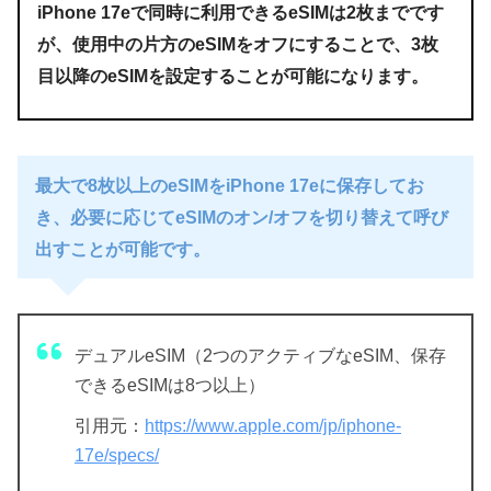
iPhone 17eで同時に利用できるeSIMは2枚までです
が、使用中の片方のeSIMをオフにすることで、3枚
目以降のeSIMを設定することが可能になります。
最大で8枚以上のeSIMをiPhone 17eに保存してお
き、必要に応じてeSIMのオン/オフを切り替えて呼び
出すことが可能です。
デュアルeSIM（2つのアクティブなeSIM、保存
できるeSIMは8つ以上）
引用元：
https://www.apple.com/jp/iphone-
17e/specs/