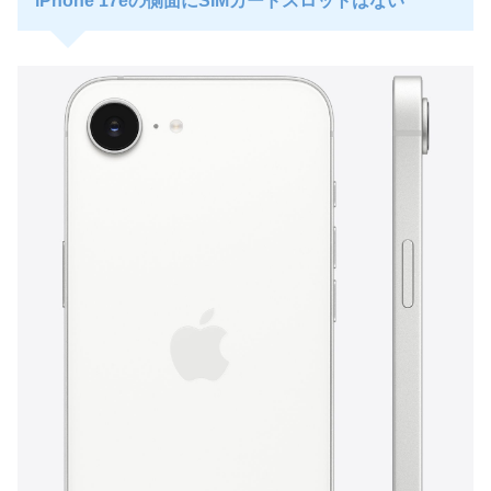
iPhone 17eの側面にSIMカードスロットはない