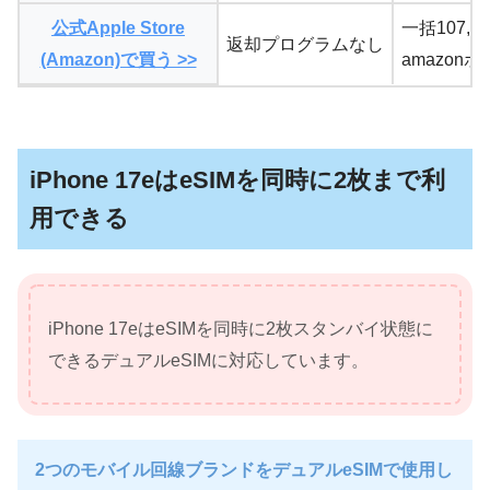
公式Apple Store
一括107,8
返却プログラムなし
(Amazon)で買う >>
amazon
iPhone 17eはeSIMを同時に2枚まで利
用できる
iPhone 17eはeSIMを同時に2枚スタンバイ状態に
できるデュアルeSIMに対応しています。
2つのモバイル回線ブランドをデュアルeSIMで使用し