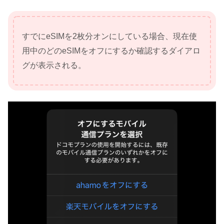
すでにeSIMを2枚分オンにしている場合、現在使
用中のどのeSIMをオフにするか確認するダイアロ
グが表示される。