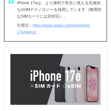
iPhone 17eは、より便利で安全に使える先進的
なeSIMテクノロジーを採用しています（物理的
なSIMカードには非対応）。
引用元：
https://www.apple.com/jp/iphone-
17e/specs/