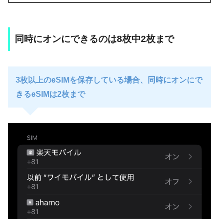
同時にオンにできるのは8枚中2枚まで
3枚以上のeSIMを保存している場合、同時にオンにで
きるeSIMは2枚まで