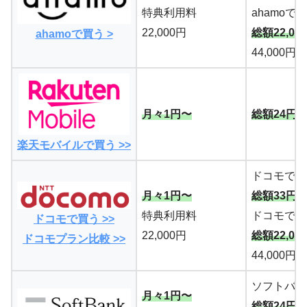
特典利用料
ahamoで
22,000円
総額22,03
ahamoで買う >
44,000円
月々1円〜
総額24円
楽天モバイルで買う >>
ドコモで返
月々1円〜
総額33円
特典利用料
ドコモで返
ドコモで買う >>
22,000円
総額22,03
ドコモプラン比較 >>
44,000円
ソフトバン
月々1円〜
総額24円