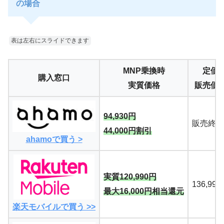
の場合
表は左右にスライドできます
MNP乗換時
定価
購入窓口
実質価格
販売価
94,930円
販売終了
44,000円割引
ahamoで買う >
実質120,990円
136,99
最大16,000円相当還元
楽天モバイルで買う >>