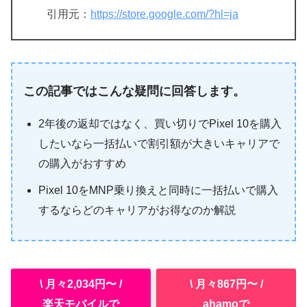
引用元：
https://store.google.com/?hl=ja
この記事ではこんな疑問に回答します。
2年後の返却ではなく、買い切りでPixel 10を購入
したいなら一括払いで割引額が大きいキャリアで
の購入がおすすめ
Pixel 10をMNP乗り換えと同時に一括払いで購入
するならどのキャリアがお得なのか解説
\ 月々2,034円〜 /
\ 月々867円〜 /
楽天モバイルで
ahamoで