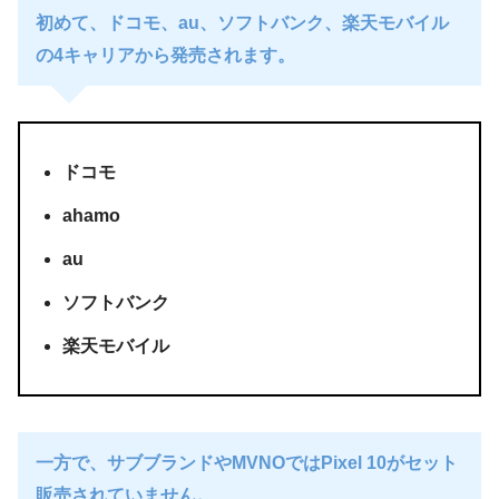
初めて、ドコモ、au、ソフトバンク、楽天モバイル
の4キャリアから発売されます。
ドコモ
ahamo
au
ソフトバンク
楽天モバイル
一方で、サブブランドやMVNOではPixel 10がセット
販売されていません。