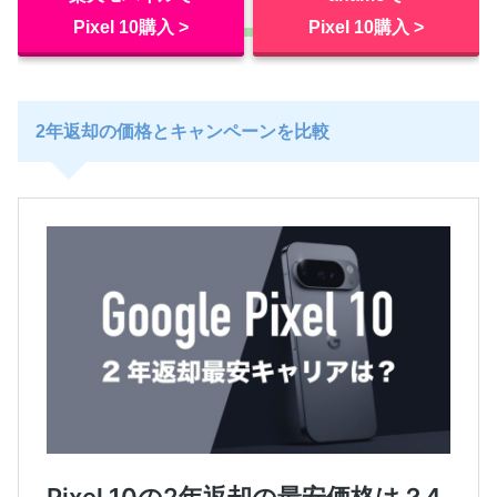
Pixel 10購入 >
Pixel 10購入 >
2年返却の価格とキャンペーンを比較