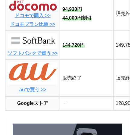
94,930円
販売終了
ドコモで購入 >>
44,000円割引
ドコモプラン比較 >>
144,720円
149,76
ソフトバンクで買う >>
販売終了
販売終了
auで買う >>
Googleストア
ー
128,90