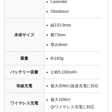
Lavender
Obsidiaon
縦153.9mm
本体サイズ
横73mm
厚み9mm
重量
約183g
バッテリー容量
公称5,100mAh
有線充電
最大30Wの急速充電に対応
最大10Wの
ワイヤレス充電
Qiワイヤレス充電に対応