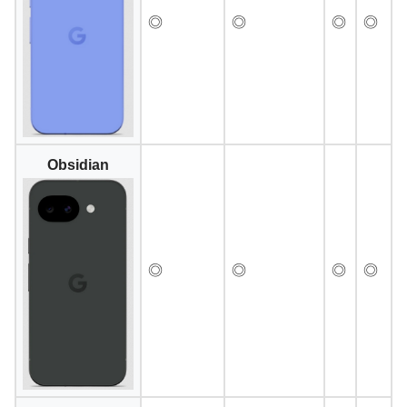
◎
◎
◎
◎
Obsidian
◎
◎
◎
◎