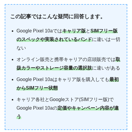
この記事ではこんな疑問に回答します。
Google Pixel 10aでは
キャリア版
と
SIMフリー版
のスペックや実装されているバンド
に違いは一切
ない
オンライン販売と携帯キャリアの店頭販売では
取
扱カラーやストレージ容量の選択肢
に違いがある
Google Pixel 10aはキャリア版を購入しても
最初
からSIMフリー状態
キャリア各社とGoogleストア(SIMフリー版)で
Google Pixel 10aの
定価やキャンペーン内容が違
う