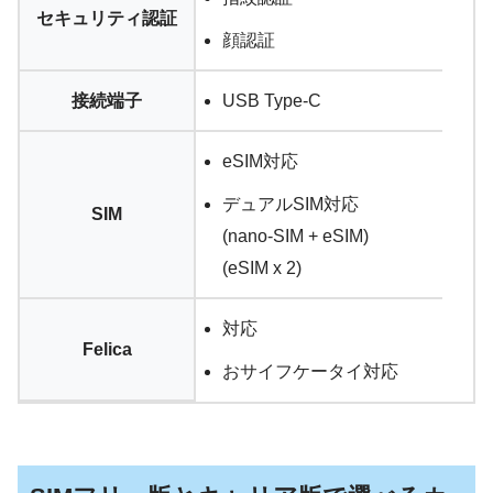
セキュリティ認証
顔認証
接続端子
USB Type-C
eSIM対応
デュアルSIM対応
SIM
(nano-SIM + eSIM)
(eSIM x 2)
対応
Felica
おサイフケータイ対応