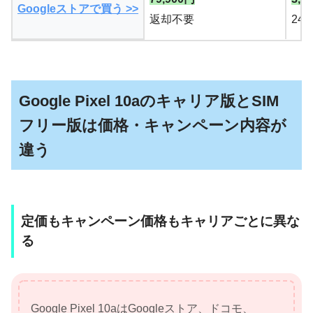
Googleストアで買う >>
返却不要
24
Google Pixel 10aのキャリア版とSIM
フリー版は価格・キャンペーン内容が
違う
定価もキャンペーン価格もキャリアごとに異な
る
Google Pixel 10aはGoogleストア、ドコモ、