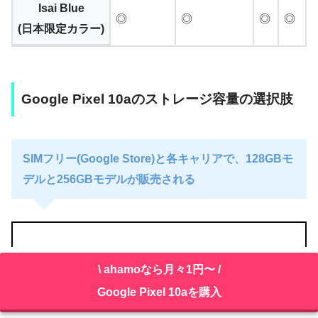
Isai Blue
◎
◎
◎
◎
(日本限定カラー)
Google Pixel 10aのストレージ容量の選択肢
SIMフリー(Google Store)と各キャリアで、128GBモ
デルと256GBモデルが販売される
一部キャリアでは、256GBモデルが用意されない
\ ahamoなら月々1円〜 /
カラーも存在する
Google Pixel 10aを購入
Isai BlueはSIMフリーやどのキャリアでも256GB