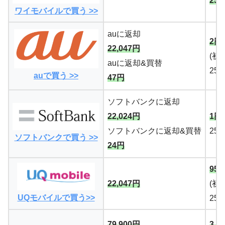
25
ワイモバイルで買う >>
auに返却
2円
22,047円
(初
auに返却&買替
25
auで買う >>
47円
ソフトバンクに返却
22,024円
1円
ソフトバンクに返却&買替
25
ソフトバンクで買う >>
24円
95
22,047円
(初
UQモバイルで買う>>
25
79,900円
3,3