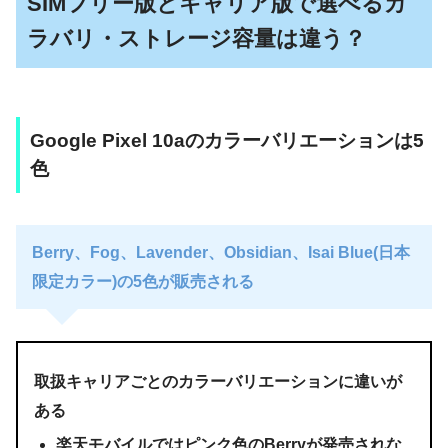
SIMフリー版とキャリア版で選べるカ
ラバリ・ストレージ容量は違う？
Google Pixel 10aのカラーバリエーションは5
色
Berry、Fog、Lavender、Obsidian、Isai Blue(日本
限定カラー)の5色が販売される
取扱キャリアごとのカラーバリエーションに違いが
ある
楽天モバイルではピンク色のBerryが発売されな