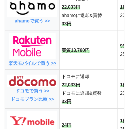
22,033円
1円
ahamoに返却&買替
23
ahamoで買う >>
33円
99
実質13,760円
25
楽天モバイルで買う >>
ドコモに返却
22,033円
1円
ドコモで買う >>
ドコモに返却&買替
23
ドコモプラン比較 >>
33円
1円
24円