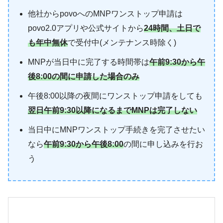
他社からpovoへのMNPワンストップ申請は
povo2.0アプリや公式サイトから
24時間、土日で
も年中無休
で受付中(メンテナンス時除く)
MNPが当日中に完了する時間帯は
午前9:30から午
後8:00の間に申請した場合のみ
午後8:00以降の夜間にワンストップ申請をしても
翌日午前9:30以降になるまでMNPは完了しない
当日中にMNPワンストップ手続きを完了させたい
なら
午前9:30から午後8:00
の間に申し込みを行お
う