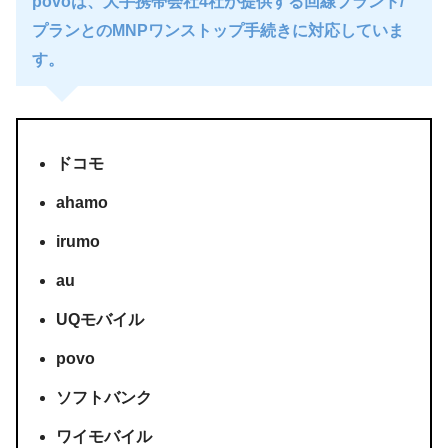
povoは、大手携帯会社4社が提供する回線ブランド/
プランとのMNPワンストップ手続きに対応していま
す。
ドコモ
ahamo
irumo
au
UQモバイル
povo
ソフトバンク
ワイモバイル