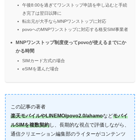
午後8:00を過ぎてワンストップ申請を申し込むと手続
き完了は翌日以降に
転出元が大手ならMNPワンストップに対応
povoへのMNPワンストップに対応する格安SIM事業者
MNPワンストップ制度使ってpovoが使えるまでにか
かる時間
SIMカード方式の場合
eSIMを選んだ場合
この記事の著者
楽天モバイルやLINEMO/povo2.0/ahamo
など
モバイ
ルSIMを複数契約
し、長期的な視点で評価しながら、
通信クリエーション編集部のライターがコンテンツ