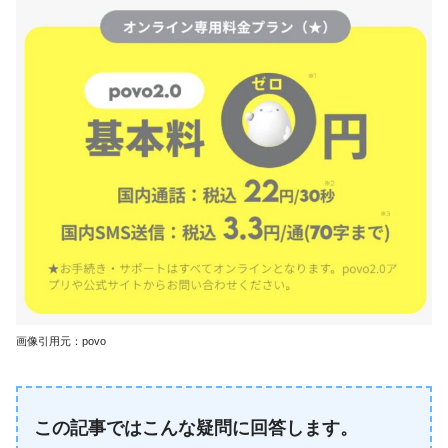
画像引用元：povo
この記事ではこんな疑問に回答します。