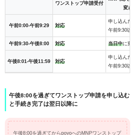
ワンストップ申請受付
変わ
申し込んだ
午前0:00-午前9:29
対応
午前9:30
午前9:30-午後8:00
対応
当日中
に変
申し込んだ
午後8:01-午後11:59
対応
午前9:30
午後8:00を過ぎてワンストップ申請を申し込む
と手続き完了は翌日以降に
午後8:00を過ぎてからpovoへのMNPワンストップ