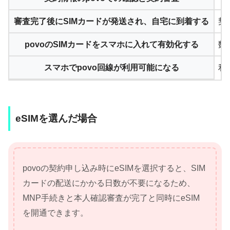
審査完了後にSIMカードが発送され、自宅に到着する
契
povoのSIMカードをスマホに入れて有効化する
数
スマホでpovo回線が利用可能になる
利
eSIMを選んだ場合
povoの契約申し込み時にeSIMを選択すると、SIM
カードの配送にかかる日数が不要になるため、
MNP手続きと本人確認審査が完了と同時にeSIM
を開通できます。