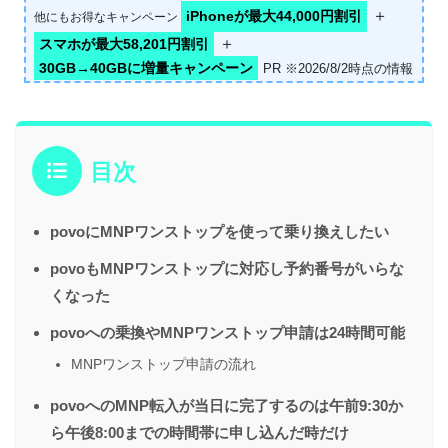
＋
iPhoneが最大44,000円割引
他にもお得なキャンペーン
＋
スマホが最大58,201円割引
30GB→40GBに増量キャンペーン
PR ※2026/8/2時点の情報
目次
povoにMNPワンストップを使って乗り換えしたい
povoもMNPワンストップに対応し予約番号がいらな
くなった
povoへの乗換やMNPワンストップ申請は24時間可能
MNPワンストップ申請の流れ
povoへのMNP転入が当日に完了するのは午前9:30か
ら午後8:00までの時間帯に申し込んだ時だけ