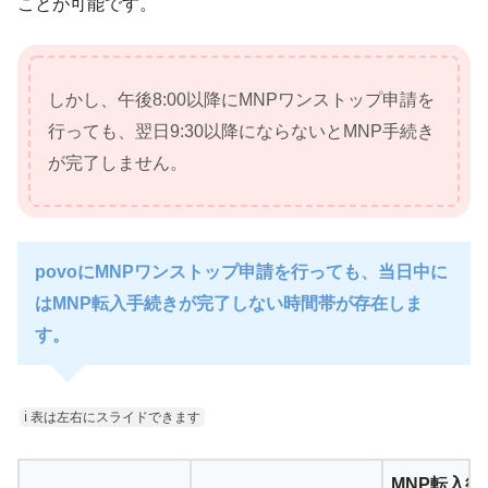
ことが可能です。
しかし、午後8:00以降にMNPワンストップ申請を
行っても、翌日9:30以降にならないとMNP手続き
が完了しません。
povoにMNPワンストップ申請を行っても、当日中に
はMNP転入手続きが完了しない時間帯が存在しま
す。
ℹ︎ 表は左右にスライドできます
MNP転入