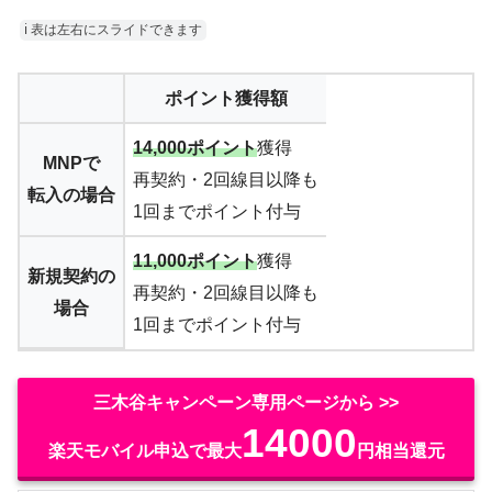
ℹ︎ 表は左右にスライドできます
ポイント獲得額
14,000ポイント
獲得
MNPで
再契約・2回線目以降も
転入の場合
1回までポイント付与
11,000ポイント
獲得
新規契約の
再契約・2回線目以降も
場合
1回までポイント付与
三木谷キャンペーン専用ページから >>
14000
楽天モバイル申込で最大
円相当還元