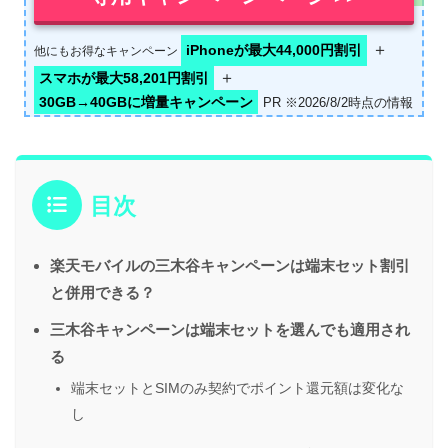
＋
iPhoneが最大44,000円割引
他にもお得なキャンペーン
＋
スマホが最大58,201円割引
30GB→40GBに増量キャンペーン
PR ※2026/8/2時点の情報
目次
楽天モバイルの三木谷キャンペーンは端末セット割引
と併用できる？
三木谷キャンペーンは端末セットを選んでも適用され
る
端末セットとSIMのみ契約でポイント還元額は変化な
し