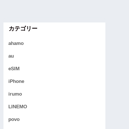
カテゴリー
ahamo
au
eSIM
iPhone
irumo
LINEMO
povo