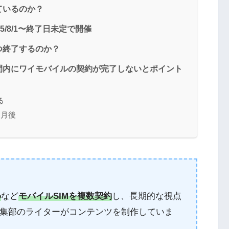
ているのか？
/8/1〜終了日未定で開催
つ終了するのか？
間内にワイモバイルの契約が完了しないとポイント
る
ヶ月後
o
など
モバイルSIMを複数契約
し、長期的な視点
集部のライターがコンテンツを制作していま