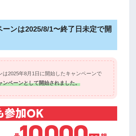
ンは2025/8/1〜終了日未定で開
は2025年8月1日に開始したキャンペーンで
ャンペーンとして開始されました。