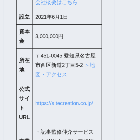
会社概要はこちら
設立
2021年6月1日
資本
3,000,000円
金
〒451-0045 愛知県名古屋
所在
市西区新道2丁目5-2
＞地
地
図・アクセス
公式
サイ
https://sitecreation.co.jp/
ト
URL
・記事監修仲介サービス