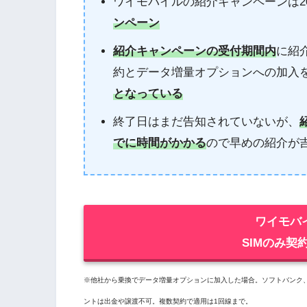
ワイモバイルの紹介キャンペーンは20
ンペーン
紹介キャンペーンの受付期間内
に紹介
約とデータ増量オプションへの加入
となっている
終了日はまだ告知されていないが、
でに時間がかかる
ので早めの紹介が
ワイモバイ
SIMのみ契約
※他社から乗換でデータ増量オプションに加入した場合。ソフトバンク、ワイ
ントは出金や譲渡不可。複数契約で適用は1回線まで。