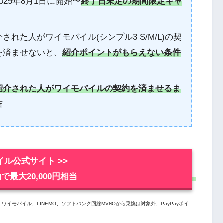
25年8月1日に開始〜
終了日未定の期間限定キャ
された人がワイモバイル(シンプル3 S/M/L)の契
を済ませないと、
紹介ポイントがもらえない条件
紹介された人がワイモバイルの契約を済ませるま
吉
ル公式サイト >>
で最大20,000円相当
モバイル、LINEMO、ソフトバンク回線MVNOから乗換は対象外、PayPayポイ