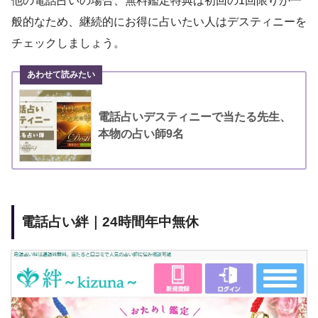
他の電話占いの場合、無料鑑定特典は初回の1回限りが一
般的なため、継続的にお得に占いたい人はデスティニーを
チェックしましょう。
電話占いデスティニーで当たる先生、
本物の占い師9名
電話占い絆｜24時間年中無休