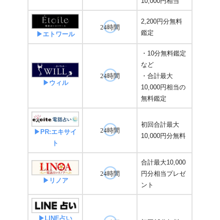
10,000円相当
2,200円分無料
24時間
鑑定
▶エトワール
・10分無料鑑定
など
・合計最大
24時間
▶ウィル
10,000円相当の
無料鑑定
初回合計最大
24時間
▶PR:エキサイ
10,000円分無料
ト
合計最大10,000
円分相当プレゼ
24時間
▶リノア
ント
▶LINE占い