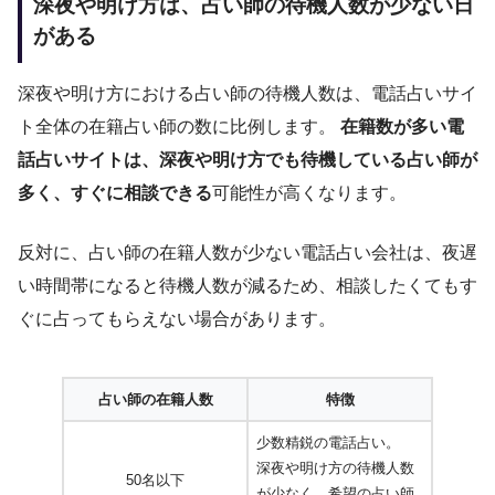
深夜や明け方は、占い師の待機人数が少ない日
がある
深夜や明け方における占い師の待機人数は、電話占いサイ
ト全体の在籍占い師の数に比例します。
在籍数が多い電
話占いサイトは、深夜や明け方でも待機している占い師が
多く、すぐに相談できる
可能性が高くなります。
反対に、占い師の在籍人数が少ない電話占い会社は、夜遅
い時間帯になると待機人数が減るため、相談したくてもす
ぐに占ってもらえない場合があります。
占い師の在籍人数
特徴
少数精鋭の電話占い。
深夜や明け方の待機人数
50名以下
が少なく、希望の占い師