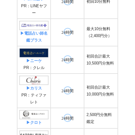
初回10分無料
24時間
PR：LINEヤフ
ー
最大10分無料
24時間
▶電話占い師名
（2,400円分）
鑑プラス
初回合計最大
24時間
▶ニーケ
10,500円分無料
PR：クレル
初回合計最大
▶カリス
24時間
10,000円分無料
PR：ティファ
レト
2,500円分無料
24時間
鑑定
▶クロト