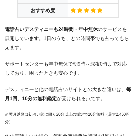
おすすめ度
電話占いデスティニーも24時間・年中無休
のサービスを
展開しています。1日のうち、どの時間帯でも占ってもら
えます。
サポートセンターも年中無休で朝9時～深夜0時まで対応
しており、困ったときも安心です。
デスティニーと他の電話占いサイトとの大きな違いは、
毎
月1回、10分の無料鑑定
が受けられる点です。
※翌月以降は初占い師に限り20分以上の鑑定で10分無料（最大2,450円
分）