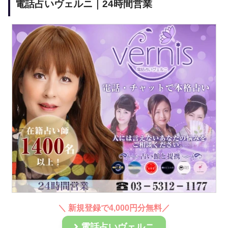
電話占いヴェルニ｜24時間営業
＼ 新規登録で4,000円分無料／
電話占いヴェルニ