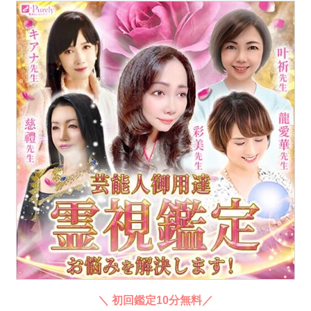
＼ 初回鑑定10分無料／