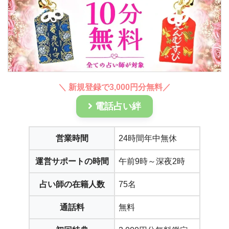
＼ 新規登録で3,000円分無料／
電話占い絆
営業時間
24時間年中無休
運営サポートの時間
午前9時～深夜2時
占い師の在籍人数
75名
通話料
無料