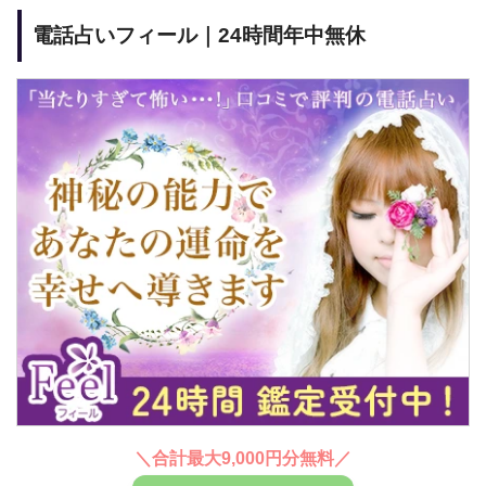
電話占いフィール｜24時間年中無休
＼合計最大9,000円分無料／