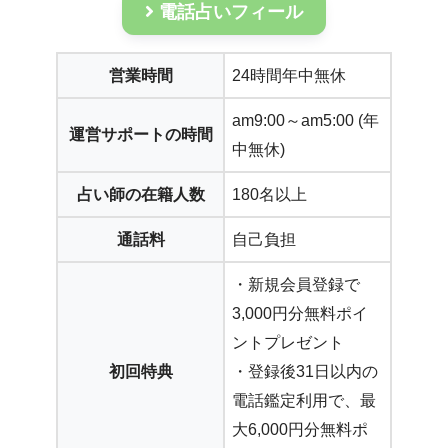
電話占いフィール
営業時間
24時間年中無休
am9:00～am5:00 (年
運営サポートの時間
中無休)
占い師の在籍人数
180名以上
通話料
自己負担
・新規会員登録で
3,000円分無料ポイ
ントプレゼント
初回特典
・登録後31日以内の
電話鑑定利用で、最
大6,000円分無料ポ