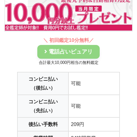
＼ 初回鑑定10分無料／
電話占いピュアリ
合計最大10,000円相当の無料鑑定
コンビニ払い
可能
（後払い）
コンビニ払い
可能
（先払い）
後払い手数料
209円