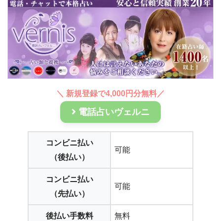
＼ 新規登録で4,000円分無料／
電話占いヴェルニ
コンビニ払い
可能
（後払い）
コンビニ払い
可能
（先払い）
後払い手数料
無料