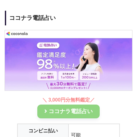
ココナラ電話占い
＼ 3,000円分無料鑑定／
ココナラ電話占い
コンビニ払い
可能