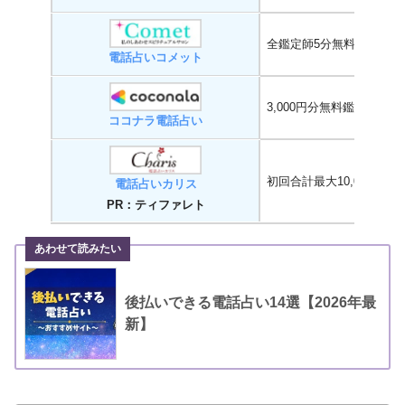
全鑑定師5分無料鑑定
電話占いコメット
3,000円分無料鑑定
ココナラ電話占い
初回合計最大10,000円分
電話占いカリス
PR：ティファレト
後払いできる電話占い14選【2026年最
新】