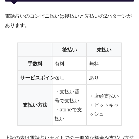
電話占いのコンビニ払いは後払いと先払いの2パターンが
あります。
後払い
先払い
手数料
有料
無料
サービスポイント
なし
あり
・支払い番
・店頭支払い
号で支払い
支払い方法
・ビットキャ
・atoneで支
ッシュ
払い
上記の表は電話占いサイトでの一般的な料金や支払い方法