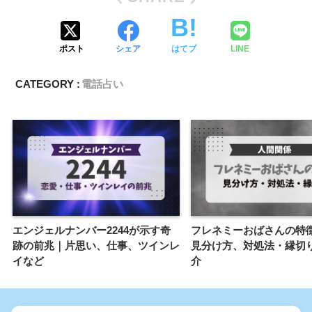
ポスト
シェア
はてブ
LINE
CATEGORY :
電話占い
エンジェルナンバー2244が示す奇
フレネミーおばさんの特徴
跡の前兆｜片思い、仕事、ツインレ
見分け方、対処法・縁切
イなど
介