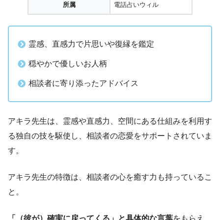
所属
電話占いウィル
霊感、直感力で片思いや復縁を鑑定
穏やかで優しいお人柄
相談者に寄り添ったアドバイス
アキラ先生は、霊感や直感力、空間にある仕組みを利用す
る独自の技を駆使し、相談者の恋愛をサポートされていま
す。
アキラ先生の特徴は、相談者の心を癒す力も持っているこ
と。
「（彼が）確実に戻ってくる」と具体的な言葉
をもらえ