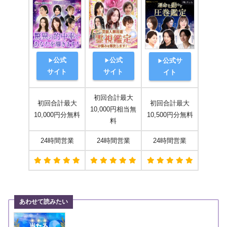
公式
公式
公式サ
▶
▶
▶
サイト
サイト
イト
初回合計最大
初回合計最大
初回合計最大
10,000円相当無
10,000円分無料
10,500円分無料
料
24時間営業
24時間営業
24時間営業