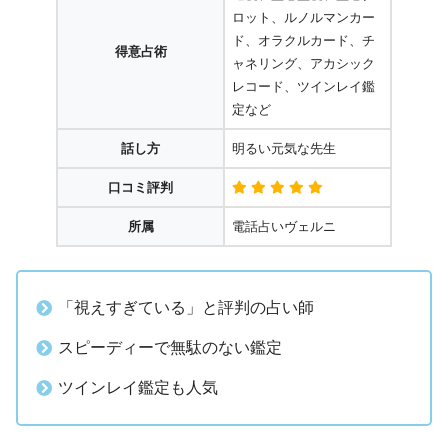
ロット、ルノルマンカー
ド、オラクルカード、チ
得意占術
ャネリング、アカシック
レコード、ツインレイ鑑
定など
話し方
明るい元気な先生
口コミ評判
所属
電話占いヴェルニ
「視えすぎている」と評判の占い師
スピーディーで無駄のない鑑定
ツインレイ鑑定も人気