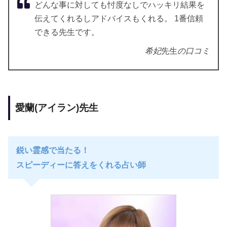
どんな事に対しても忖度なしでハッキリ結果を
伝えてくれるしアドバイスもくれる。 1番信頼
できる先生です。
希妃
先生
の口コミ
愛蘭(アイラン)先生
鋭い霊感で当たる！
スピーディーに答えをくれる占い師