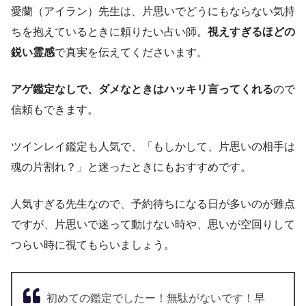
愛蘭（アイラン）先生は、片思いでどうにもならない気持
ちを抱えているときに頼りたい占い師。
視えすぎるほどの
鋭い霊感
で真実を伝えてくださいます。
アゲ鑑定なしで、ダメなときはハッキリ言ってくれる
ので
信頼もできます。
ツインレイ鑑定も人気で、「もしかして、片思いの相手は
魂の片割れ？」と迷ったときにもおすすめです。
人気すぎる先生なので、予約待ちになる日が多いのが難点
ですが、片思いで迷って動けない時や、思いが空回りして
つらい時に視てもらいましょう。
初めての鑑定でしたー！無駄がないです！早