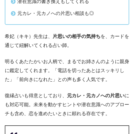
潜在意識の書き換えもしてくれる
元カレ・元カノへの片思い相談も◎
希妃（キキ）先生は、
片思いの相手の気持ち
を、カードを
通じて紐解いてくれる占い師。
明るくあたたかいお人柄で、まるでお姉さんのように親身
に鑑定してくれます。「電話を切ったあとはスッキリし
た」「前向きになれた」との声も多く人気です。
復縁占いも得意としており、
元カレ・元カノへの片思い
に
も対応可能。未来を動かすヒントや潜在意識へのアプロー
チも含め、恋を進めたいときに頼れる存在です。