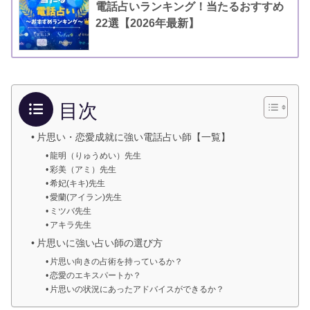
電話占いランキング！当たるおすすめ
22選【2026年最新】
目次
片思い・恋愛成就に強い電話占い師【一覧】
龍明（りゅうめい）先生
彩美（アミ）先生
希妃(キキ)先生
愛蘭(アイラン)先生
ミツバ先生
アキラ先生
片思いに強い占い師の選び方
片思い向きの占術を持っているか？
恋愛のエキスパートか？
片思いの状況にあったアドバイスができるか？