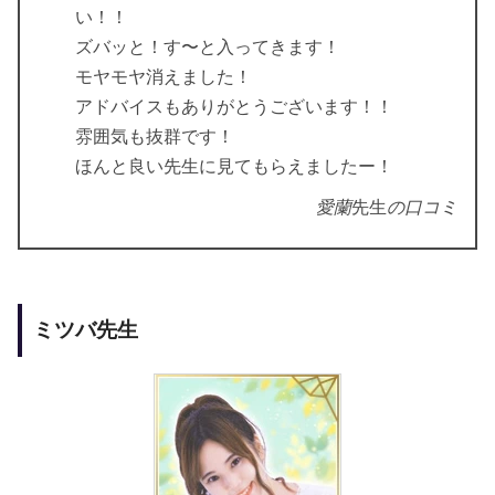
い！！
ズバッと！す〜と入ってきます！
モヤモヤ消えました！
アドバイスもありがとうございます！！
雰囲気も抜群です！
ほんと良い先生に見てもらえましたー！
愛蘭
先生
の口コミ
ミツバ先生