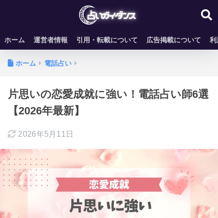
ホーム
運営者情報
引用・転載について
広告掲載について
利
ホーム
電話占い
片思いの恋愛成就に強い！電話占い師6選
【2026年最新】
2026年5月11日