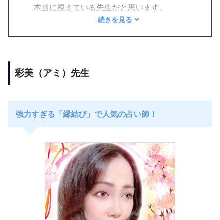
本当に視えている先生だと思います。
続きを見る
復縁で相談してますが、連絡がくるタイミング
彩美（アミ）先生
も細かく日時で教えていただきました
強力すぎる「縁結び」で人気の占い師！
先生は本当にすごすぎます！
彼の座るときに片足を上げる癖なんて先生に話
したことないのに、映像でみえてるとのことに
驚きを隠せなかった笑
先生のことは信じまくってますが、今回とくに
実感でした！