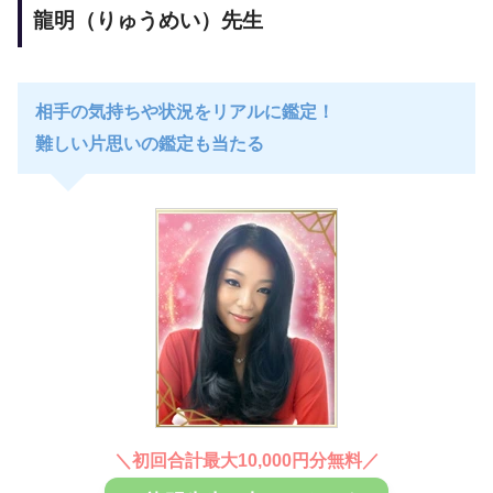
龍明（りゅうめい）先生
相手の気持ちや状況をリアルに鑑定！
難しい片思いの鑑定も当たる
＼
初回合計最大10,000円分無料
／