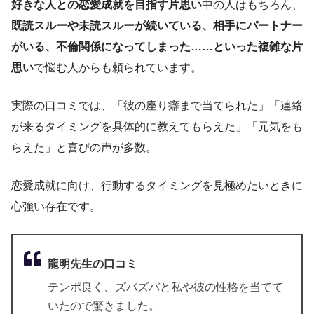
好きな人との恋愛成就を目指す片思い
中の人はもちろん、
既読スルーや未読スルーが続いている、相手にパートナー
がいる、不倫関係になってしまった……といった複雑な片
思い
で悩む人からも頼られています。
実際の口コミでは、「彼の座り癖まで当てられた」「連絡
が来るタイミングを具体的に教えてもらえた」「元気をも
らえた」と喜びの声が多数。
恋愛成就に向け、行動するタイミングを見極めたいときに
心強い存在です。
龍明先生の口コミ
テンポ良く、ズバズバと私や彼の性格を当てて
いたので驚きました。