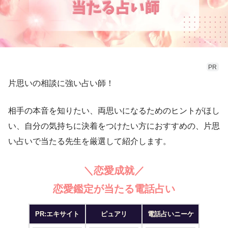
PR
片思いの相談に強い占い師！
相手の本音を知りたい、両思いになるためのヒントがほし
い、自分の気持ちに決着をつけたい方におすすめの、片思
い占いで当たる先生を厳選して紹介します。
＼恋愛成就／
恋愛鑑定が当たる電話占い
PR:エキサイト
ピュアリ
電話占いニーケ