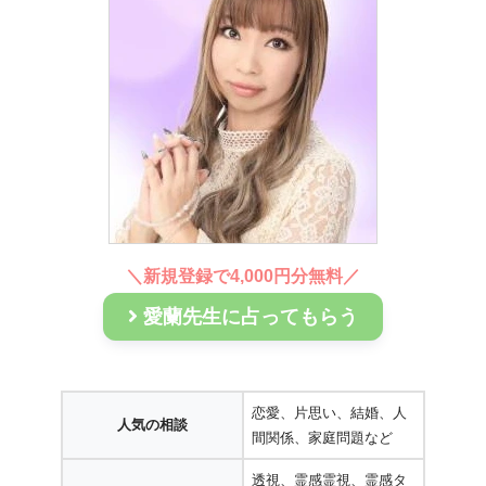
＼新規登録で4,000円分無料／
愛蘭先生に占ってもらう
恋愛、片思い、結婚、人
人気の相談
間関係、家庭問題など
透視、霊感霊視、霊感タ