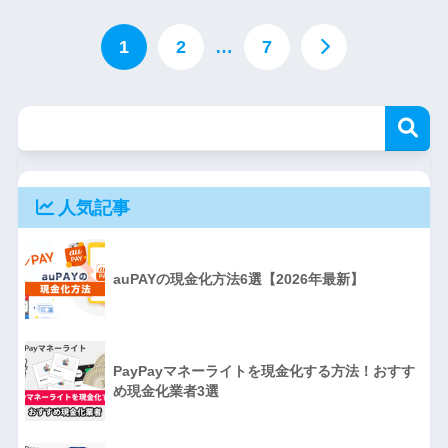
1
2
…
7
人気記事
auPAYの現金化方法6選【2026年最新】
PayPayマネーライトを現金化する方法！おすす
め現金化業者3選