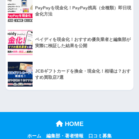
PayPayを現金化！PayPay残高（全種類）即日現
金化方法
ペイディを現金化！おすすめ優良業者と編集部が
実際に検証した結果を公開
JCBギフトカードを換金・現金化！相場は？おす
すめ買取店7選
HOME
ホーム
編集部・著者情報
口コミ募集