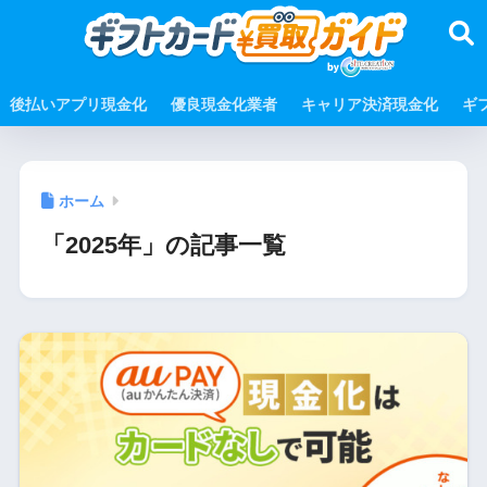
後払いアプリ現金化
優良現金化業者
キャリア決済現金化
ギ
ホーム
「2025年」の記事一覧