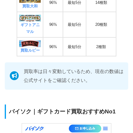
96%
最短5分
14種類
買取大和
96%
最短5分
20種類
ギフトアニ
マル
96%
最短5分
2種類
買取ルビー
買取率は日々変動しているため、現在の数値は
公式サイトをご確認ください。
バイソク｜ギフトカード買取おすすめNo1