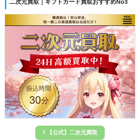
二次元買取｜ギフトカード買取おすすめNo3
【公式】二次元買取