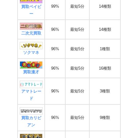
99%
最短5分
14種類
買取ベイビ
ー
96%
最短5分
14種類
二次元買取
96%
最短5分
1種類
ソクマネ
96%
最短5分
16種類
買取漫才
96%
最短5分
3種類
アマトレー
ド
96%
最短5分
9種類
買取カリビ
アン