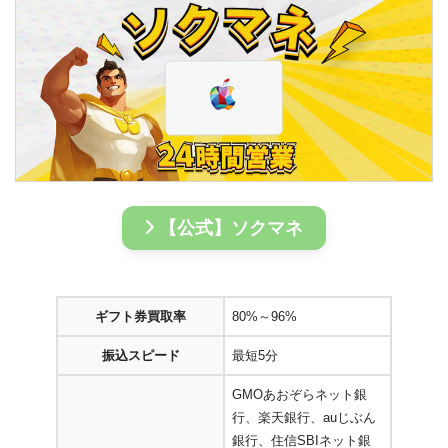
【公式】ソクマネ
ギフト券買取率
80%～96%
振込スピード
最短5分
GMOあおぞらネット銀
行、楽天銀行、auじぶん
銀行、住信SBIネット銀