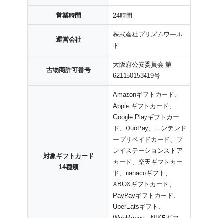
営業時間
24時間
株式会社プリズムワール
運営会社
ド
大阪府公安委員会 第
古物商許可番号
621150153419号
Amazonギフトカード、
Apple ギフトカード、
Google Playギフトカー
ド、QuoPay、ニンテンド
ープリペイドカード、プ
レイステーションストア
対象ギフトカード
カード、楽天ギフトカー
14種類
ド、nanacoギフト、
XBOXギフトカード、
PayPayギフトカード、
UberEatsギフト、
WebMoney、NIKEギフ