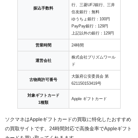
行、三菱UFJ銀行、三井
振込手数料
住友銀行：無料
ゆうちょ銀行：100円
PayPay銀行：129円
上記以外の銀行：129円
営業時間
24時間
株式会社プリズムワール
運営会社
ド
大阪府公安委員会 第
古物商許可番号
621150153419号
対象ギフトカード
Apple ギフトカード
1種類
ソクマネはAppleギフトカードの買取に特化したおすすめ
の買取サイトです。24時間対応で高換金率でAppleギフト
カードを買い取ってくれるます。