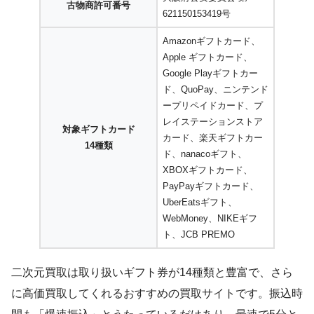
古物商許可番号
621150153419号
Amazonギフトカード、
Apple ギフトカード、
Google Playギフトカー
ド、QuoPay、ニンテンド
ープリペイドカード、プ
レイステーションストア
対象ギフトカード
カード、楽天ギフトカー
14種類
ド、nanacoギフト、
XBOXギフトカード、
PayPayギフトカード、
UberEatsギフト、
WebMoney、NIKEギフ
ト、JCB PREMO
二次元買取は取り扱いギフト券が14種類と豊富で、さら
に高価買取してくれるおすすめの買取サイトです。振込時