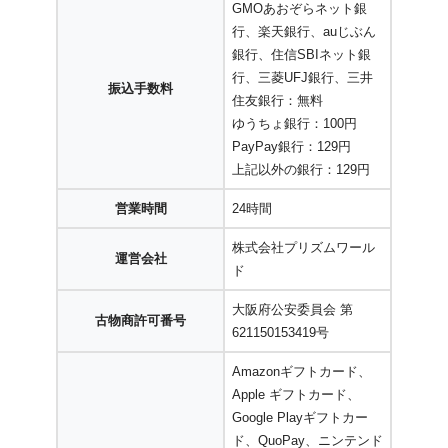
GMOあおぞらネット銀
行、楽天銀行、auじぶん
銀行、住信SBIネット銀
行、三菱UFJ銀行、三井
振込手数料
住友銀行：無料
ゆうちょ銀行：100円
PayPay銀行：129円
上記以外の銀行：129円
営業時間
24時間
株式会社プリズムワール
運営会社
ド
大阪府公安委員会 第
古物商許可番号
621150153419号
Amazonギフトカード、
Apple ギフトカード、
Google Playギフトカー
ド、QuoPay、ニンテンド