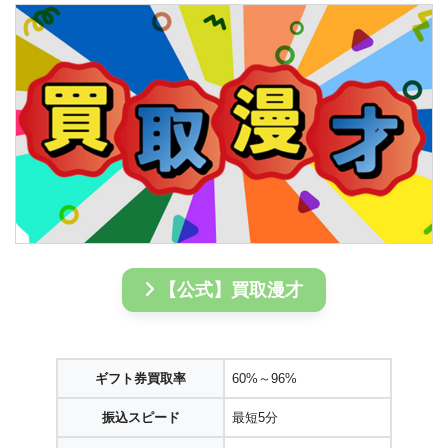
【公式】買取漫才
ギフト券買取率
60%～96%
振込スピード
最短5分