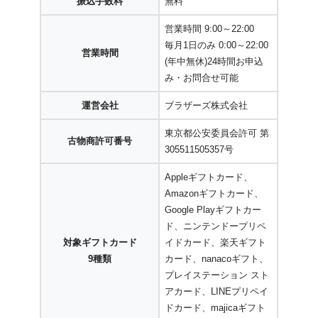
振込手数料
無料
営業時間 9:00～22:00
毎月1日のみ 0:00～22:00
営業時間
(年中無休)24時間お申込
み・お問合せ可能
運営会社
ブラザーズ株式会社
東京都公安委員会許可 第
古物商許可番号
305511505357号
Appleギフトカード、
Amazonギフトカード、
Google Playギフトカー
ド、ニンテンドープリペ
対象ギフトカード
イドカード、楽天ギフト
9種類
カード、nanacoギフト、
プレイステーション スト
アカード、LINEプリペイ
ドカード、majicaギフト