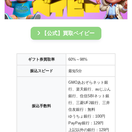
【公式】買取ベイビー
ギフト券買取率
60%～98%
振込スピード
最短5分
GMOあおぞらネット銀
行、楽天銀行、auじぶん
銀行、住信SBIネット銀
行、三菱UFJ銀行、三井
振込手数料
住友銀行：無料
ゆうちょ銀行：100円
PayPay銀行：129円
上記以外の銀行：129円