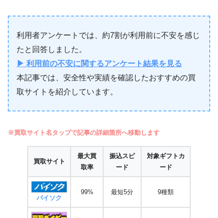
利用者アンケートでは、約7割が利用前に不安を感じ
たと回答しました。
▶ 利用前の不安に関するアンケート結果を見る
本記事では、安全性や実績を確認したおすすめの買
取サイトを紹介しています。
※買取サイト名タップで記事の詳細箇所へ移動します
最大買
振込スピ
対象ギフトカ
買取サイト
取率
ード
ード
99%
最短5分
9種類
バイソク