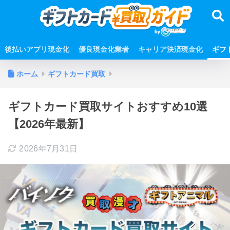
後払いアプリ現金化
優良現金化業者
キャリア決済現金化
ギフ
ホーム
ギフトカード買取
ギフトカード買取サイトおすすめ10選
【2026年最新】
2026年7月31日