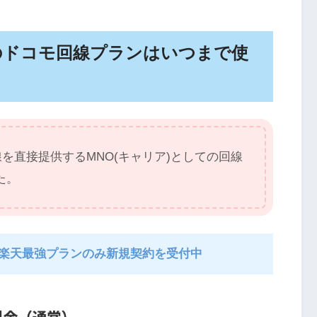
のドコモ回線プランはいつまで使
線を直接提供するMNO(キャリア)としての回線
た。
楽天最強プランのみ新規契約を受付中