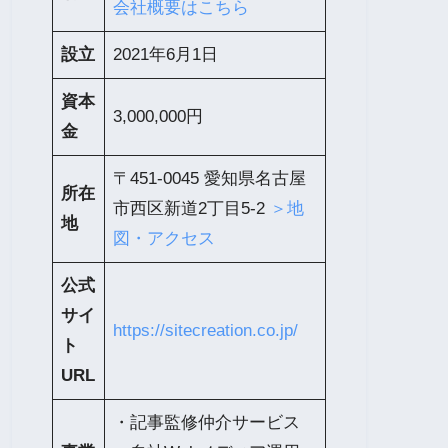
会社概要はこちら
設立
2021年6月1日
資本
3,000,000円
金
〒451-0045 愛知県名古屋
所在
市西区新道2丁目5-2
＞地
地
図・アクセス
公式
サイ
https://sitecreation.co.jp/
ト
URL
・記事監修仲介サービス