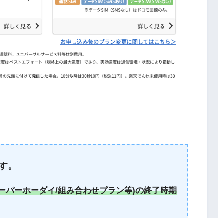
す。
ーパーホーダイ/組み合わせプラン等)の終了時期