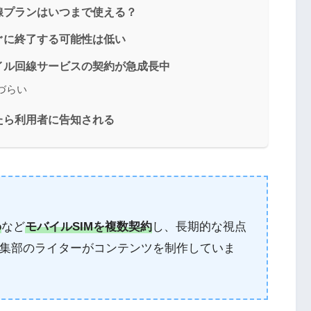
線プランはいつまで使える？
ぐに終了する可能性は低い
イル回線サービスの契約が急成長中
づらい
たら利用者に告知される
o
など
モバイルSIMを複数契約
し、長期的な視点
集部のライターがコンテンツを制作していま