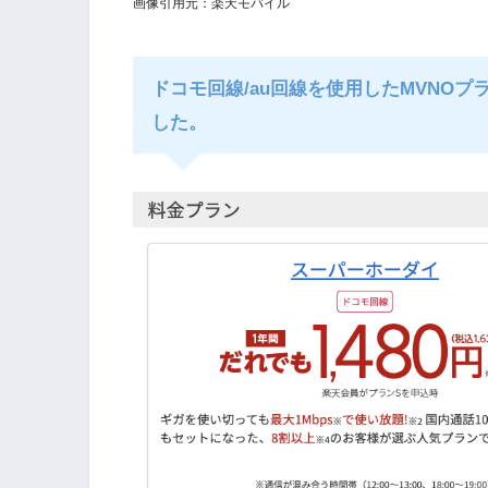
画像引用元：楽天モバイル
ドコモ回線/au回線を使用したMVNOプ
した。