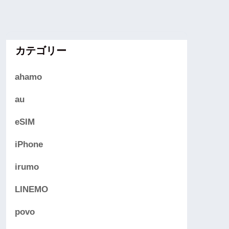
カテゴリー
ahamo
au
eSIM
iPhone
irumo
LINEMO
povo