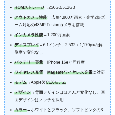
ROMストレージ
→256GB/512GB
アウトカメラ性能
→広角4,800万画素・光学2倍ズ
ーム対応の48MP Fusionカメラを搭載
インカメラ性能
→1,200万画素
ディスプレイ
→6.1インチ、2,532 x 1,170pxの解
像度で変化なし
バッテリー容量
→iPhone 16eと同程度
ワイヤレス充電
→
Magsafeワイヤレス充電
に対応
モデム
→Apple製
C1Xモデム
デザイン
→背面デザインはほとんど変化なし。画
面デザインはノッチを採用
カラー
→ホワイトとブラック、ソフトピンクの3