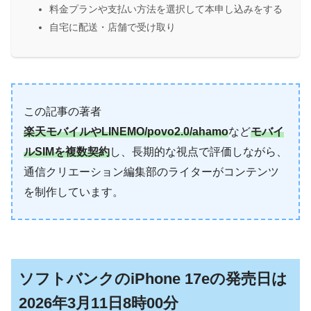
料金プランや支払い方法を選択して本申し込みをする
自宅に配送・店舗で受け取り
この記事の著者
楽天モバイルやLINEMO/povo2.0/ahamo
など
モバイ
ルSIMを複数契約
し、長期的な視点で評価しながら、
通信クリエーション編集部のライターがコンテンツ
を制作しています。
ソフトバンクのiPhone 17eの発売日は
2026年3月11日8時00分