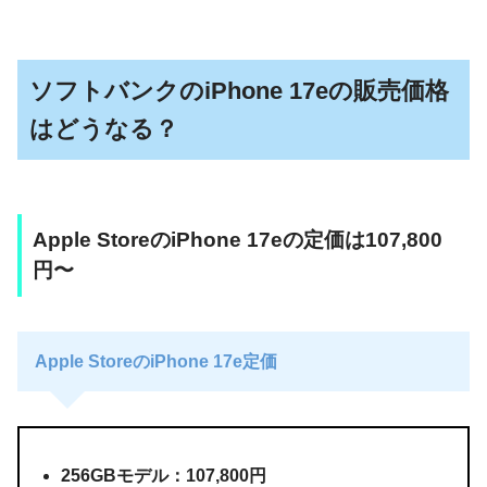
ソフトバンクのiPhone 17eの販売価格
はどうなる？
Apple StoreのiPhone 17eの定価は107,800
円〜
Apple StoreのiPhone 17e定価
256GBモデル：107,800円