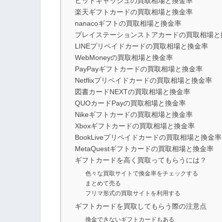
ビットキャッシュの買取相場と換金率
楽天ギフトカードの買取相場と換金率
nanacoギフトの買取相場と換金率
プレイステーションストアカードの買取相場と
LINEプリペイドカードの買取相場と換金率
WebMoneyの買取相場と換金率
PayPayギフトカードの買取相場と換金率
Netflixプリペイドカードの買取相場と換金率
図書カードNEXTの買取相場と換金率
QUOカードPayの買取相場と換金率
Nikeギフトカードの買取相場と換金率
Xboxギフトカードの買取相場と換金率
BookLiveプリペイドカードの買取相場と換金率
MetaQuestギフトカードの買取相場と換金率
ギフトカードを高く買取ってもらうには？
色々な買取サイトで換金率をチェックする
まとめて売る
フリマ形式の買取サイトを利用する
ギフトカードを買取してもらう際の注意点
換金できないギフトカードもある