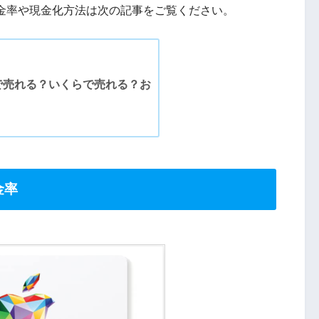
換金率や現金化方法は次の記事をご覧ください。
で売れる？いくらで売れる？お
金率