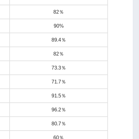
82％
90%
89.4％
82％
73.3％
71.7％
91.5％
96.2％
80.7％
60％