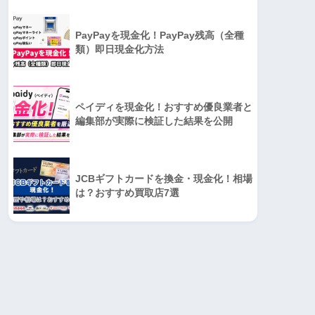
PayPayを現金化！PayPay残高（全種
類）即日現金化方法
ペイディを現金化！おすすめ優良業者と
編集部が実際に検証した結果を公開
JCBギフトカードを換金・現金化！相場
は？おすすめ買取店7選