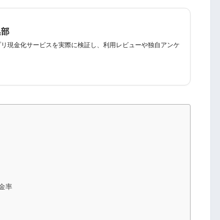
集部
プリ現金化サービスを実際に検証し、利用レビューや独自アンケ
。
金率