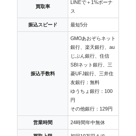
LINEで＋1%ボーナ
買取率
ス
振込スピード
最短5分
GMOあおぞらネット
銀行、楽天銀行、au
じぶん銀行、住信
SBIネット銀行、三
振込手数料
菱UFJ銀行、三井住
友銀行：無料
ゆうちょ銀行：100
円
その他銀行：129円
営業時間
24時間年中無休