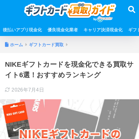
後払いアプリ現金化
優良現金化業者
キャリア決済現金化
ギフ
ホーム
ギフトカード買取
NIKEギフトカードを現金化できる買取サ
イト6選！おすすめランキング
2026年7月4日