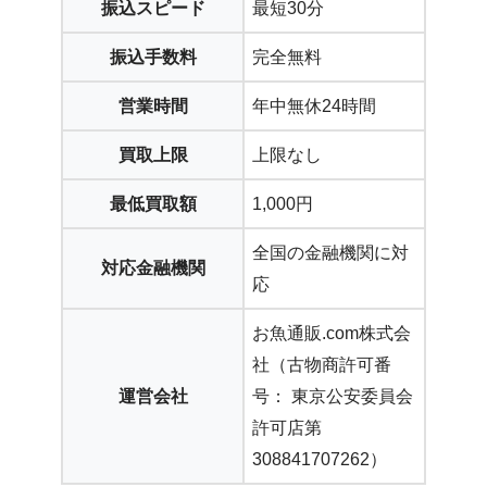
振込スピード
最短30分
振込手数料
完全無料
営業時間
年中無休24時間
買取上限
上限なし
最低買取額
1,000円
全国の金融機関に対
対応金融機関
応
お魚通販.com株式会
社（古物商許可番
運営会社
号： 東京公安委員会
許可店第
308841707262）