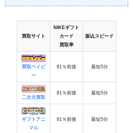
NIKEギフト
買取サイト
カード
振込スピード
買取率
買取ベイビ
81％前後
最短5分
ー
81％前後
最短5分
二次元買取
ギフトアニ
81％前後
最短5分
マル