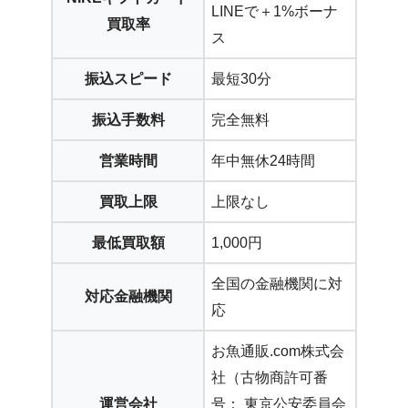
LINEで＋1%ボーナ
買取率
ス
振込スピード
最短30分
振込手数料
完全無料
営業時間
年中無休24時間
買取上限
上限なし
最低買取額
1,000円
全国の金融機関に対
対応金融機関
応
お魚通販.com株式会
社（古物商許可番
運営会社
号： 東京公安委員会