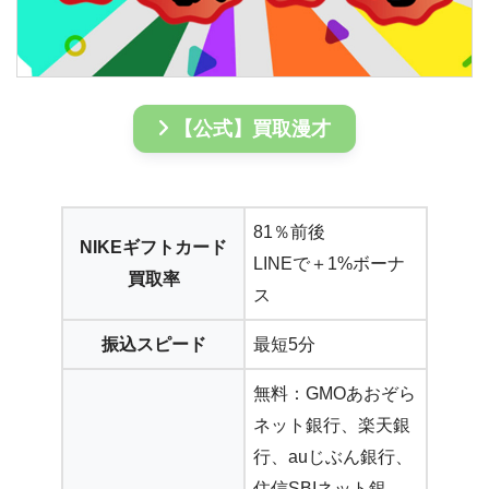
【公式】買取漫才
81％前後
NIKEギフトカード
LINEで＋1%ボーナ
買取率
ス
振込スピード
最短5分
無料：GMOあおぞら
ネット銀行、楽天銀
行、auじぶん銀行、
住信SBIネット銀