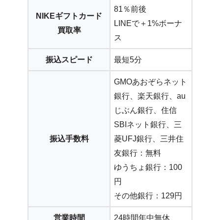
81％前後
NIKEギフトカード
LINEで＋1%ボーナ
買取率
ス
振込スピード
最短5分
GMOあおぞらネット
銀行、楽天銀行、au
じぶん銀行、住信
SBIネット銀行、三
振込手数料
菱UFJ銀行、三井住
友銀行：無料
ゆうちょ銀行：100
円
その他銀行：129円
営業時間
24時間年中無休