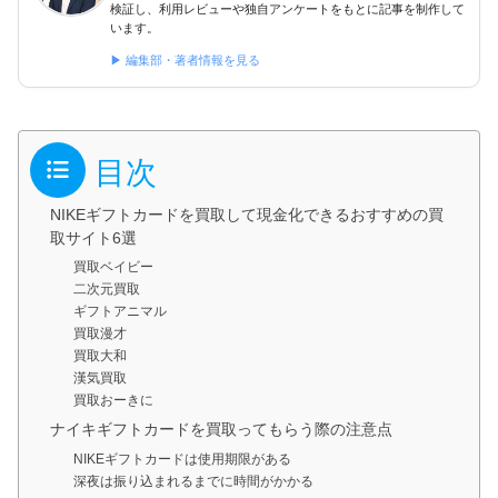
検証し、利用レビューや独自アンケートをもとに記事を制作して
います。
▶ 編集部・著者情報を見る
目次
NIKEギフトカードを買取して現金化できるおすすめの買
取サイト6選
買取ベイビー
二次元買取
ギフトアニマル
買取漫才
買取大和
漢気買取
買取おーきに
ナイキギフトカードを買取ってもらう際の注意点
NIKEギフトカードは使用期限がある
深夜は振り込まれるまでに時間がかかる