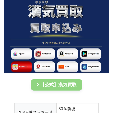
【公式】漢気買取
80％前後
NIKEギフトカード