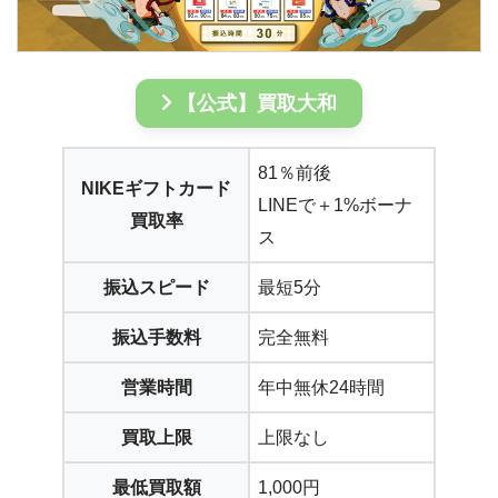
【公式】買取大和
81％前後
NIKEギフトカード
LINEで＋1%ボーナ
買取率
ス
振込スピード
最短5分
振込手数料
完全無料
営業時間
年中無休24時間
買取上限
上限なし
最低買取額
1,000円