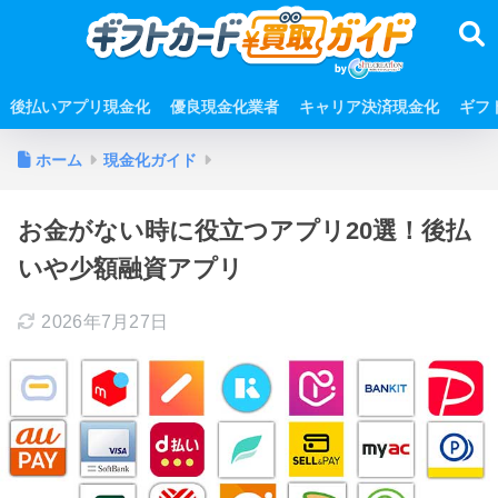
後払いアプリ現金化
優良現金化業者
キャリア決済現金化
ギフ
ホーム
現金化ガイド
お金がない時に役立つアプリ20選！後払
いや少額融資アプリ
2026年7月27日