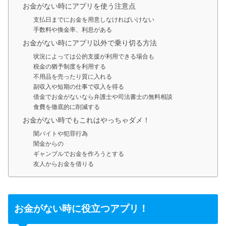
お金がない時にアプリを使う注意点
支払日までにお金を用意しなければいけない
手数料や換金率、利息がある
お金がない時にアプリ以外で乗り切る方法
状況によっては公的支援が利用できる場合も
税金の猶予制度を利用する
不用品を売ったり質に入れる
副収入や短期の仕事で収入を得る
借金でお金がないなら弁護士や司法書士の無料相談
食費を徹底的に削減する
お金がない時でもこれはやっちゃダメ！
闇バイトや犯罪行為
闇金からの
ギャンブルでお金を作ろうとする
友人からお金を借りる
お金がない時に役立つアプリ！