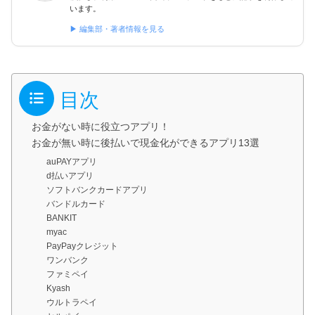
います。
▶ 編集部・著者情報を見る
目次
お金がない時に役立つアプリ！
お金が無い時に後払いで現金化ができるアプリ13選
auPAYアプリ
d払いアプリ
ソフトバンクカードアプリ
バンドルカード
BANKIT
myac
PayPayクレジット
ワンバンク
ファミペイ
Kyash
ウルトラペイ