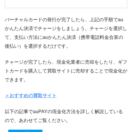
バーチャルカードの発行が完了したら、上記の手順でau
かんたん決済でチャージをしましょう。チャージを選択し
て、支払い方法にauかんたん決済（携帯電話料金合算の
後払い）を選択するだけです。
チャージが完了したら、現金化業者に売却をしたり、ギフ
トカードを購入して買取サイトに売却することで現金化が
できます。
＞おすすめの買取サイト
以下の記事でauPAYの現金化方法を詳しく解説している
ので、あわせてご覧ください。