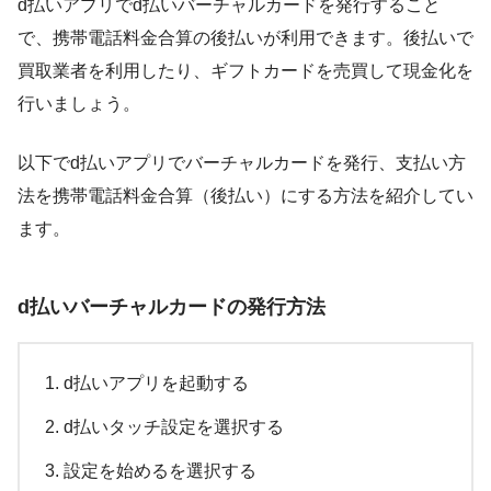
d払いアプリでd払いバーチャルカードを発行すること
で、携帯電話料金合算の後払いが利用できます。後払いで
買取業者を利用したり、ギフトカードを売買して現金化を
行いましょう。
以下でd払いアプリでバーチャルカードを発行、支払い方
法を携帯電話料金合算（後払い）にする方法を紹介してい
ます。
d払いバーチャルカードの発行方法
d払いアプリを起動する
d払いタッチ設定を選択する
設定を始めるを選択する