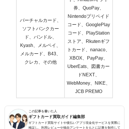
券、QuoPay、
Nintendoプリペイド
バーチャルカード、
コード、GooglePlay
ソフトバンクカー
コード、PlayStation
ド、バンドル、
ストア、Rkutenギフ
Kyash、メルペイ、
トカード、nanaco、
メルカード、B43、
XBOX、PayPay、
クレカ、その他
UberEats、図書カー
ドNEXT、
WebMoney、NIKE、
JCB PREMO
この記事を書いた人
ギフトカード買取ガイド編集部
ギフトカード買取サイトや後払いアプリ現金化サービスを実際に
検証し、利用レビューや独自アンケートをもとに記事を制作して