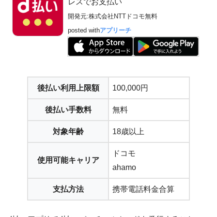
レスでお支払い
開発元:
株式会社NTTドコモ
無料
posted with
アプリーチ
後払い利用上限額
100,000円
後払い手数料
無料
対象年齢
18歳以上
ドコモ
使用可能キャリア
ahamo
支払方法
携帯電話料金合算