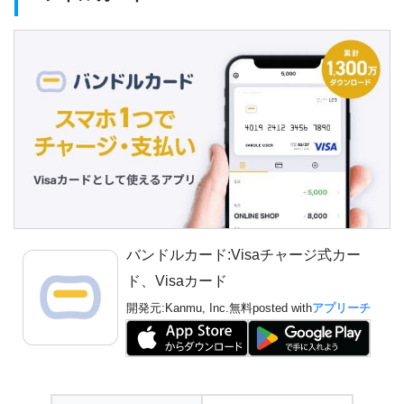
バンドルカード:Visaチャージ式カー
ド、Visaカード
開発元:
Kanmu, Inc.
無料
posted with
アプリーチ