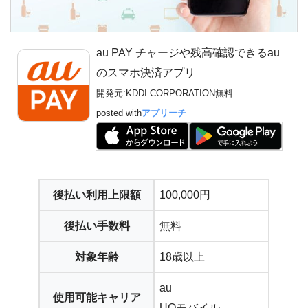
au PAY チャージや残高確認できるau
のスマホ決済アプリ
開発元:
KDDI CORPORATION
無料
posted with
アプリーチ
後払い利用上限額
100,000円
後払い手数料
無料
対象年齢
18歳以上
au
使用可能キャリア
UQモバイル