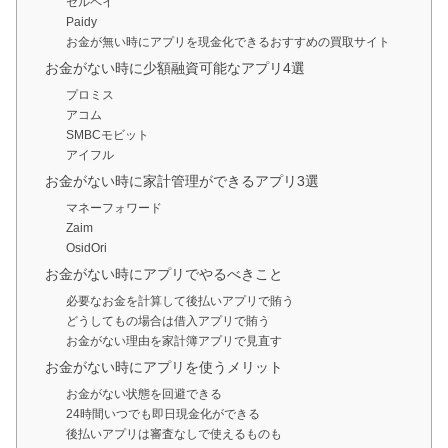
セルペイ
Paidy
お金が無い時にアプリを現金化できるおすすめの買取サイト
お金がない時に少額融資可能なアプリ4選
プロミス
アコム
SMBCモビット
アイフル
お金がない時に家計管理ができるアプリ3選
マネーフォワード
Zaim
OsidOri
お金がない時にアプリでやるべきこと
必要なお金を計算して後払いアプリで賄う
どうしてもの場合は借入アプリで賄う
お金がない理由を家計簿アプリで見直す
お金がない時にアプリを使うメリット
お金がない状態を回避できる
24時間いつでも即日現金化ができる
後払いアプリは審査なしで使えるものも