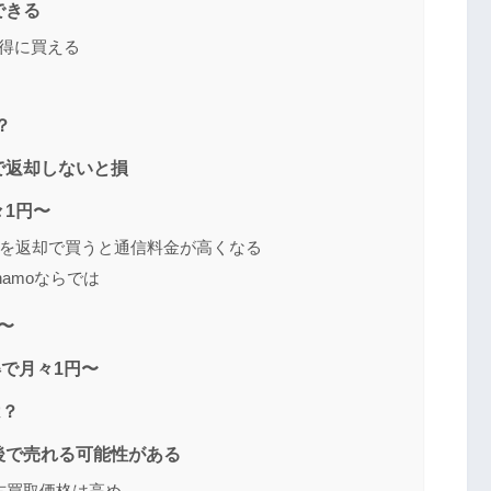
できる
もお得に買える
？
で返却しないと損
々1円〜
 17を返却で買うと通信料金が高くなる
amoならでは
円〜
得で月々1円〜
は？
想)前後で売れる可能性がある
中古買取価格は高め