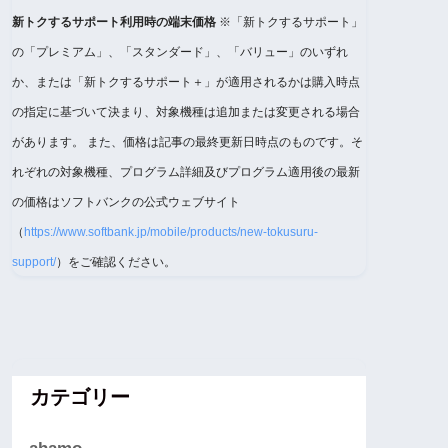
新トクするサポート利用時の端末価格
※「新トクするサポート」
の「プレミアム」、「スタンダード」、「バリュー」のいずれ
か、または「新トクするサポート＋」が適用されるかは購入時点
の指定に基づいて決まり、対象機種は追加または変更される場合
があります。 また、価格は記事の最終更新日時点のものです。そ
れぞれの対象機種、プログラム詳細及びプログラム適用後の最新
の価格はソフトバンクの公式ウェブサイト
（
https://www.softbank.jp/mobile/products/new-tokusuru-
support/
）をご確認ください。
カテゴリー