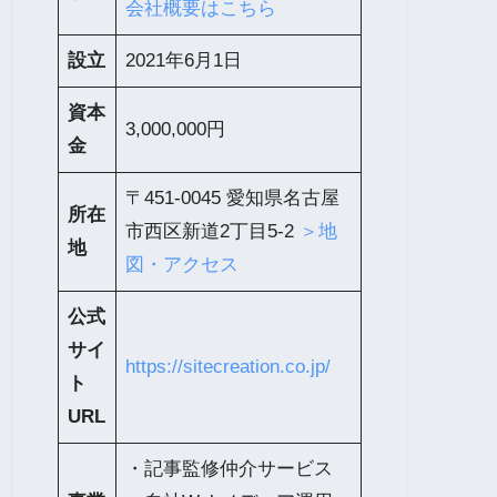
会社概要はこちら
設立
2021年6月1日
資本
3,000,000円
金
〒451-0045 愛知県名古屋
所在
市西区新道2丁目5-2
＞地
地
図・アクセス
公式
サイ
https://sitecreation.co.jp/
ト
URL
・記事監修仲介サービス