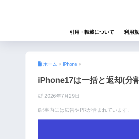
引用・転載について
利用規
ホーム
iPhone
iPhone17は一括と返却
2026年7月29日
ℹ︎記事内には広告やPRが含まれています。