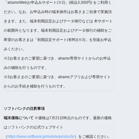
「ahamoWebお申込みサポート(※2)」(税込3,300円) をご利用く
ださい。なお、お申込み時の端末操作はお客さまご自身で実施頂
きます。また、端末初期設定およびデータ移行などは 本サポート
の範囲外となります。端末初期設定およびデータ移行の補助をご
希望のお客さまは「初期設定サポート(有料)(※3)」を別途お申込
みください。
※2お客さまのご要望に基づき、ahamo専用サイトからのお申込
みの補助を行うものです。
※3お客さまのご要望に基づき、ahamoアプリおよび専用サイト
からのお手続き補助を行うものです。
ソフトバンクの注釈事項
端末価格について
※価格は7月21日時点のものです。最新の価格
はソフトバンクの公式ウェブサイト
（
https://www.softbank.jp/mobile/products/
）をご確認ください。