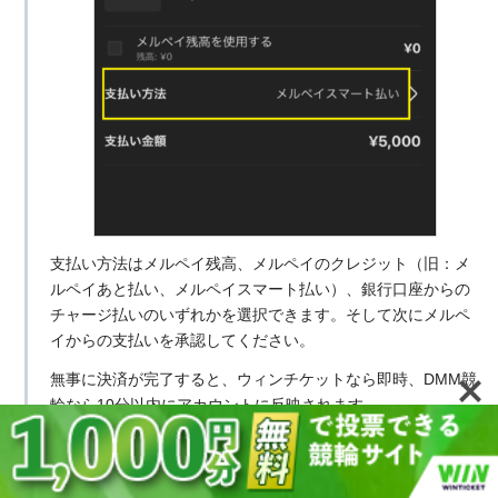
支払い方法はメルペイ残高、メルペイのクレジット（旧：メ
ルペイあと払い、メルペイスマート払い）、銀行口座からの
チャージ払いのいずれかを選択できます。そして次にメルペ
イからの支払いを承認してください。
無事に決済が完了すると、ウィンチケットなら即時、DMM競
輪なら10分以内にアカウントに反映されます。