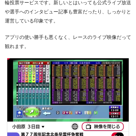
輪投票サービスです。新しいとはいっても公式ライブ放送
や選手へのインタビュー記事も豊富だったり、しっかりと
運営している印象です。
アプリの使い勝手も悪くなく、レースのライブ映像だって
観れます。