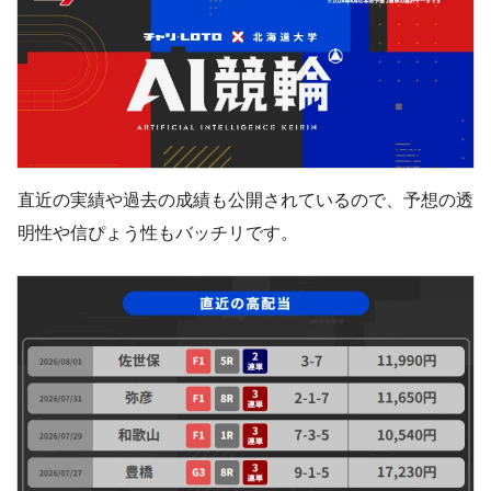
直近の実績や過去の成績も公開されているので、予想の透
明性や信ぴょう性もバッチリです。