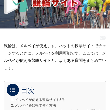
PR
競輪は、メルペイが使えます。ネットの投票サイトでチャ
ージするときに、メルペイを利用可能です。ここでは、
メ
ルペイが使える競輪サイトと、よくある質問
をまとめてい
ます。
目次
メルペイが使える競輪サイト5選
メルペイを競輪で使う方法