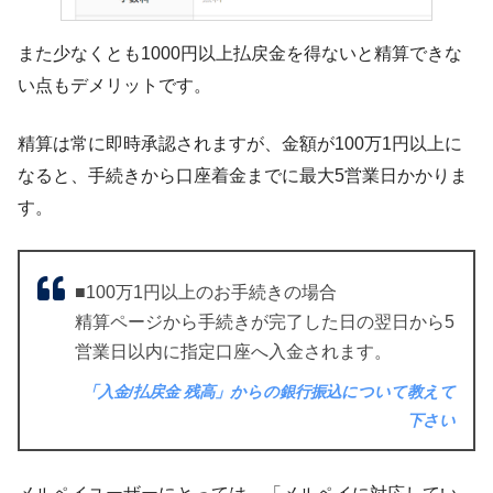
また少なくとも1000円以上払戻金を得ないと精算できな
い点もデメリットです。
精算は常に即時承認されますが、金額が100万1円以上に
なると、手続きから口座着金までに最大5営業日かかりま
す。
■100万1円以上のお手続きの場合
精算ページから手続きが完了した日の翌日から5
営業日以内に指定口座へ入金されます。
「入金/払戻金 残高」からの銀行振込について教えて
下さい