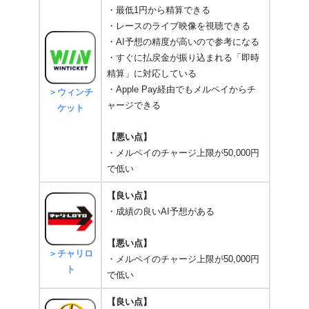
・最低1円から精算できる
・レースのライブ映像を視聴できる
・AI予想の精度が高いので参考になる
・すぐに払戻金が振り込まれる「即時
精算」に対応している
・Apple Pay経由でもメルペイからチ
＞ウィンチ
ャージできる
ケット
【悪い点】
・メルペイのチャージ上限が50,000円
で低い
【良い点】
・成績の良いAI予想がある
【悪い点】
＞チャリロ
・メルペイのチャージ上限が50,000円
ト
で低い
【良い点】