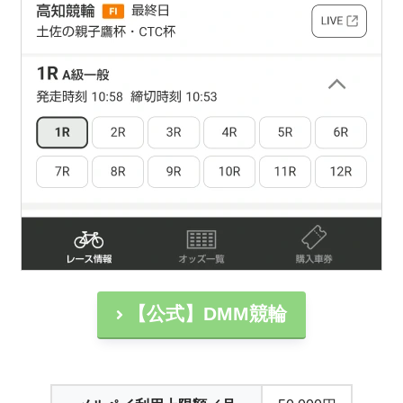
【公式】DMM競輪