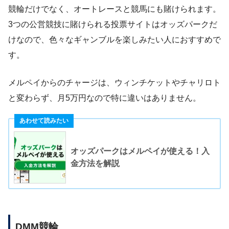
競輪だけでなく、オートレースと競馬にも賭けられます。
3つの公営競技に賭けられる投票サイトはオッズパークだ
けなので、色々なギャンブルを楽しみたい人におすすめで
す。
メルペイからのチャージは、ウィンチケットやチャリロト
と変わらず、月5万円なので特に違いはありません。
オッズパークはメルペイが使える！入
金方法を解説
DMM競輪