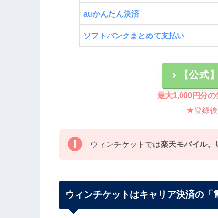
auかんたん決済
ソフトバンクまとめて支払い
【公式
最大1,000円
★登録後
ウィンチケットでは
楽天モバイル、UQ 
ウィンチケットはキャリア決済の「