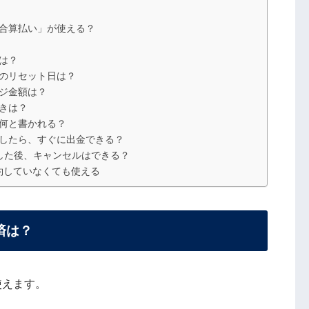
合算払い」が使える？
は？
のリセット日は？
ジ金額は？
きは？
何と書かれる？
したら、すぐに出金できる？
した後、キャンセルはできる？
約していなくても使える
済は？
使えます。