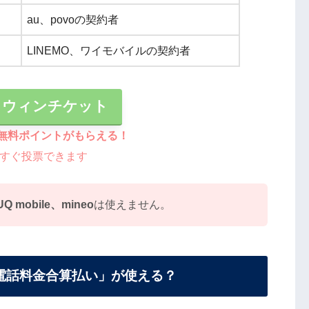
au、povoの契約者
LINEMO、ワイモバイルの契約者
】ウィンチケット
分の無料ポイントがもらえる！
すぐ投票できます
mobile、mineo
は使えません。
電話料金合算払い」が使える？