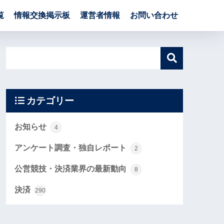
覧
情報交換掲示板
運営者情報
お問い合わせ
カテゴリー
お知らせ
4
アンケート調査・独自レポート
2
公営競技・決済業界の最新動向
8
決済
290