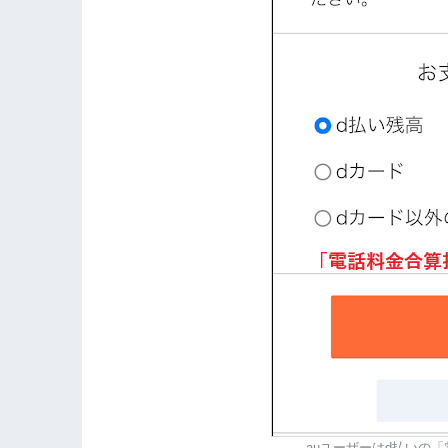
auユーザーはd払いの