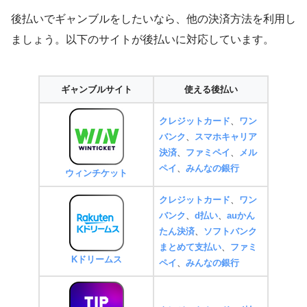
後払いでギャンブルをしたいなら、他の決済方法を利用し
ましょう。以下のサイトが後払いに対応しています。
ギャンブルサイト
使える後払い
クレジットカード
、
ワン
バンク
、
スマホキャリア
決済
、
ファミペイ
、
メル
ペイ
、
みんなの銀行
ウィンチケット
クレジットカード
、
ワン
バンク
、
d払い
、
auかん
たん決済
、
ソフトバンク
まとめて支払い
、
ファミ
Kドリームス
ペイ
、
みんなの銀行