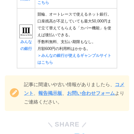
こちら
競輪、オートレースで使えるネット銀行。
口座残高が不足していても最大50,000円ま
で立て替えてもらえる「カバー機能」を使
えば後払いできる。
みんな
手数料無料、支払い期限もなし。
の銀行
月額600円の利用料はかかる。
＞みんなの銀行が使えるギャンブルサイト
はこちら
記事に間違いや古い情報がありましたら、
コメ
ント
、
報告掲示板
、
お問い合わせフォーム
より
ご連絡ください。
SHARE