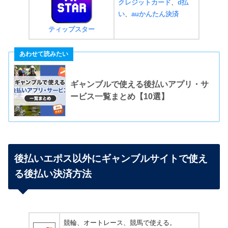
クレジットカード
、
d払
い
、
auかんたん決済
ティップスター
ギャンブルで使える後払いアプリ・サ
ービス一覧まとめ【10選】
後払いエポス以外にギャンブルサイトで使え
る後払い決済方法
競輪、オートレース、競馬で使える。