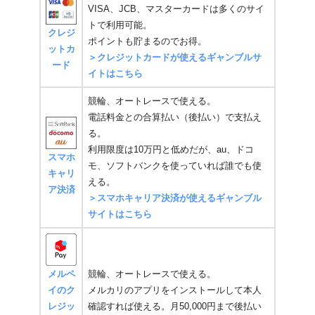
VISA、JCB、マスターカードは多くのサイ
トで利用可能。
クレジ
ポイントも貯まるのでお得。
ットカ
＞クレジットカードが使えるギャンブルサ
ード
イトはこちら
競輪、オートレースで使える。
電話料金との合算払い（後払い）で支払え
る。
利用限度は10万円と低めだが、au、ドコ
スマホ
モ、ソフトバンクを使っていれば誰でも使
キャリ
える。
ア決済
＞スマホキャリア決済が使えるギャンブル
サイトはこちら
メルペ
競輪、オートレースで使える。
イのク
メルカリのアプリをインストールして本人
レジッ
確認すれば使える。月50,000円まで後払い