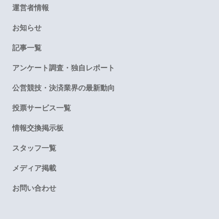
運営者情報
お知らせ
記事一覧
アンケート調査・独自レポート
公営競技・決済業界の最新動向
投票サービス一覧
情報交換掲示板
スタッフ一覧
メディア掲載
お問い合わせ