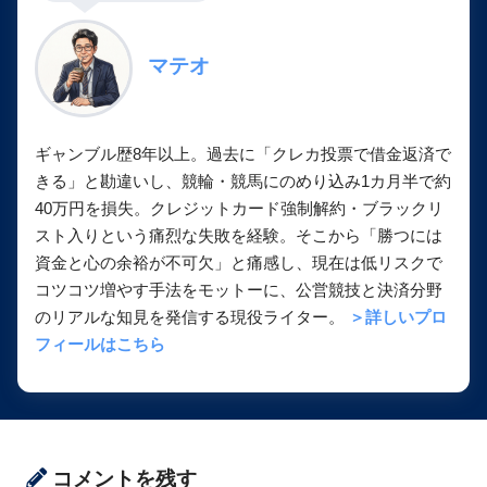
マテオ
ギャンブル歴8年以上。過去に「クレカ投票で借金返済で
きる」と勘違いし、競輪・競馬にのめり込み1カ月半で約
40万円を損失。クレジットカード強制解約・ブラックリ
スト入りという痛烈な失敗を経験。そこから「勝つには
資金と心の余裕が不可欠」と痛感し、現在は低リスクで
コツコツ増やす手法をモットーに、公営競技と決済分野
のリアルな知見を発信する現役ライター。
＞詳しいプロ
フィールはこちら
コメントを残す