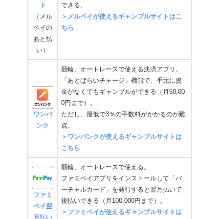
ト
できる。
（メル
＞メルペイが使えるギャンブルサイトはこ
ペイの
ちら
あと払
い）
競輪、オートレースで使える決済アプリ。
「あとばらいチャージ」機能で、手元に資
金がなくてもギャンブルができる（月50,00
0円まで）。
ワンバ
ただし、最低で3％の手数料がかかるのが難
ンク
点。
＞ワンバンクが使えるギャンブルサイトは
こちら
競輪、オートレースで使える。
ファミペイアプリをインストールして「バ
ーチャルカード」を発行すると翌月払いで
ファミ
後払いできる（月100,000円まで）。
ペイ翌
＞ファミペイが使えるギャンブルサイトは
月払い