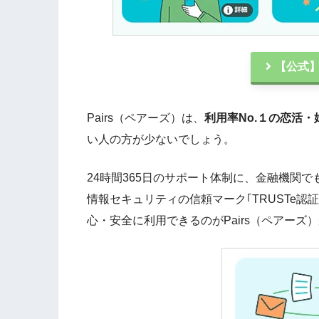
【公式】
Pairs（ペアーズ）は、
利用率No.１の恋活・
い人の方が少ないでしょう。
24時間365日のサポート体制に、金融機関
情報セキュリティの信頼マーク｢TRUSTe認
心・安全に利用できるのがPairs（ペアー