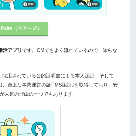
Pairs（ペアーズ）
婚活アプリ
です。CMでもよく流れているので、知らな
でも採用されている公的証明書による本人認証。そして
証｣、適正な事業運営の証｢IMS認証｣を取得しており、安
ズ）が人気の理由の一つでもあります。