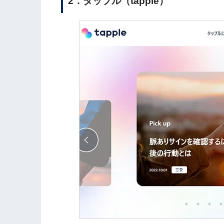
2．タップル（tapple）