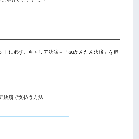
eアカウントに必ず、キャリア決済＝「auかんたん決済」を追
。
リア決済で支払う方法