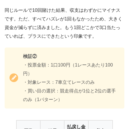
同じルールで10回賭けた結果、収支はわずかにマイナス
です。ただ、すべてハズレが1回もなかったため、大きく
資金が減らずに済みました。もう1回どこかで3口当たっ
ていれば、プラスにできたという印象です。
検証②
・投票金額：1口100円（1レースあたり100
円）
・対象レース：7車立てレースのみ
・買い目の選択：競走得点が1位と2位の選手
のみ（1パターン）
払戻し金