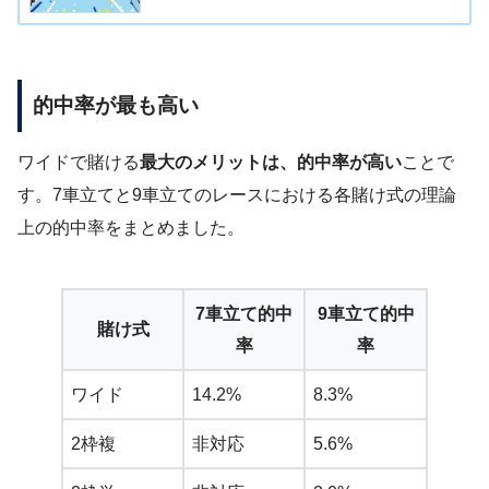
的中率が最も高い
ワイドで賭ける
最大のメリットは、的中率が高い
ことで
す。7車立てと9車立てのレースにおける各賭け式の理論
上の的中率をまとめました。
7車立て的中
9車立て的中
賭け式
率
率
ワイド
14.2%
8.3%
2枠複
非対応
5.6%