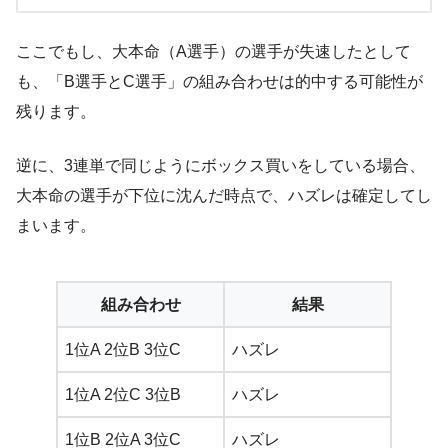
ここでもし、大本命（A選手）の選手が失速したとして
も、「B選手とC選手」の組み合わせは的中する可能性が
残ります。
逆に、3連単で同じようにボックス買いをしている場合、
大本命の選手が下位に沈んだ時点で、ハズレは確定してし
まいます。
組み合わせ
結果
1位A 2位B 3位C
ハズレ
1位A 2位C 3位B
ハズレ
1位B 2位A 3位C
ハズレ