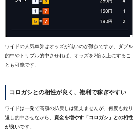
ワイドの人気車券はオッズが低いのが難点ですが、ダブル
的中やトリプル的中させれば、オッズを2倍以上にするこ
とも可能です。
コロガシとの相性が良く、複利で稼ぎやすい
ワイドは一発で高額の払戻しは狙えませんが、何度も繰り
返し的中させながら、
資金を増やす「コロガシ」との相性
が良い
です。