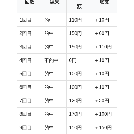
回数
結果
収支
額
1回目
的中
110円
＋10円
2回目
的中
150円
＋60円
3回目
的中
150円
＋110円
4回目
不的中
0円
＋10円
5回目
的中
100円
＋10円
6回目
的中
100円
＋10円
7回目
的中
120円
＋30円
8回目
的中
170円
＋100円
9回目
的中
150円
＋150円