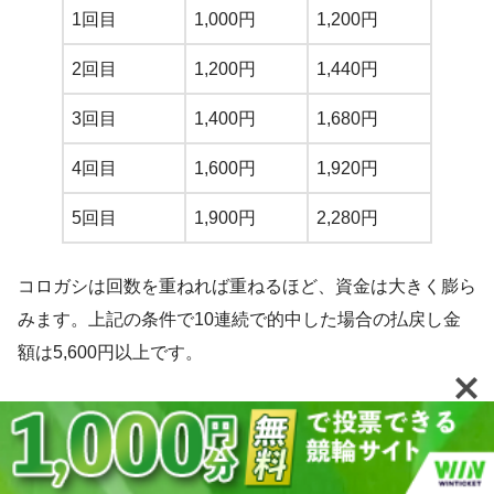
1回目
1,000円
1,200円
2回目
1,200円
1,440円
3回目
1,400円
1,680円
4回目
1,600円
1,920円
5回目
1,900円
2,280円
コロガシは回数を重ねれば重ねるほど、資金は大きく膨ら
みます。上記の条件で10連続で的中した場合の払戻し金
額は5,600円以上です。
「何回も連続で的中は難しい」と思うかもしれませんが、
1.2倍程度のオッズであれば的中率は高いので、十分に狙
えます。またコロガシは、的中して増やした金額を元手に