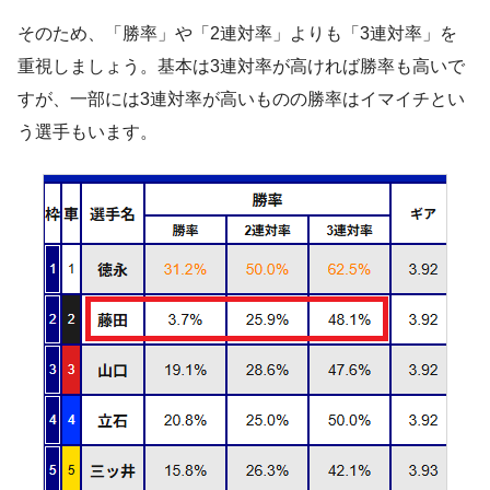
そのため、「勝率」や「2連対率」よりも「3連対率」を
重視しましょう。基本は3連対率が高ければ勝率も高いで
すが、一部には3連対率が高いものの勝率はイマイチとい
う選手もいます。