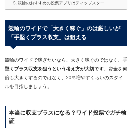
競輪のおすすめの投票アプリはティップスター
競輪のワイドで「大きく稼ぐ」のは厳しいが
「手堅くプラス収支」は狙える
競輪のワイドで稼ぎたいなら、大きく稼ぐのではなく、
手
堅くプラス収支を狙うという考え方が大切
です。資金を何
倍も大きくするのではなく、20％増やすくらいのスタイ
ルを目指しましょう。
本当に収支プラスになる？ワイド投票でガチ検
証