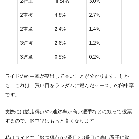
2枠単
非対応
3.0%
2車複
4.8%
2.7%
2車単
2.4%
1.4%
3連複
2.6%
1.2%
3連単
0.5%
0.2%
ワイドの的中率が突出して高いことが分かります。しか
も、これは「買い目をランダムに選んだケース」の的中率
です。
実際には競走得点や3連対率が高い選手などに絞って投票
するので、的中率はもっと高くなります。
私はワイドで「競走得点が2番目と3番目に高い選手に賭