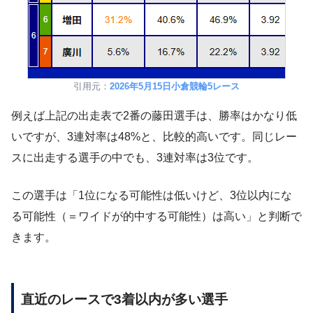
引用元：
2026年5月15日小倉競輪5レース
例えば上記の出走表で2番の藤田選手は、勝率はかなり低
いですが、3連対率は48%と、比較的高いです。同じレー
スに出走する選手の中でも、3連対率は3位です。
この選手は「1位になる可能性は低いけど、3位以内にな
る可能性（＝ワイドが的中する可能性）は高い」と判断で
きます。
直近のレースで3着以内が多い選手