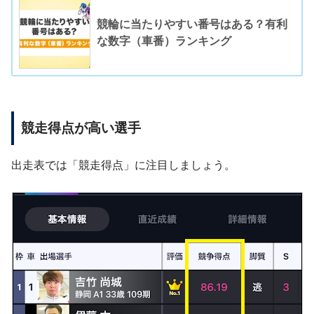
競輪に当たりやすい番号はある？有利
な数字（車番）ランキング
競走得点が高い選手
出走表では「競走得点」に注目しましょう。