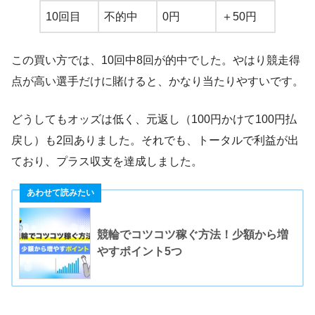
10回目
不的中
0円
＋50円
この買い方では、10回中8回が的中でした。やはり競走得
点が高い選手だけに賭けると、かなり当たりやすいです。
どうしてもオッズは低く、元返し（100円かけて100円払
戻し）も2回ありました。それでも、トータルで利益が出
ており、プラス収支を達成しました。
競輪でコツコツ稼ぐ方法！少額から増
やすポイント5つ