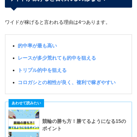
ワイドが稼げると言われる理由は4つあります。
的中率が最も高い
レースが多少荒れても的中を狙える
トリプル的中を狙える
コロガシとの相性が良く、複利で稼ぎやすい
競輪の勝ち方！勝てるようになる15の
ポイント