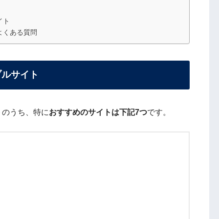
イト
よくある質問
ブルサイト
トのうち、特に
おすすめのサイトは下記7つ
です。