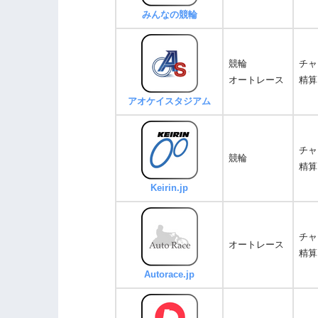
みんなの競輪
競輪
チャ
オートレース
精算
アオケイスタジアム
チャ
競輪
精算
Keirin.jp
チャ
オートレース
精算
Autorace.jp