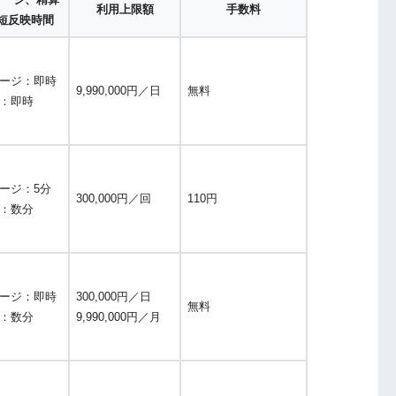
利用上限額
手数料
短反映時間
ージ：即時
9,990,000円／日
無料
：即時
ージ：5分
300,000円／回
110円
：数分
ージ：即時
300,000円／日
無料
：数分
9,990,000円／月