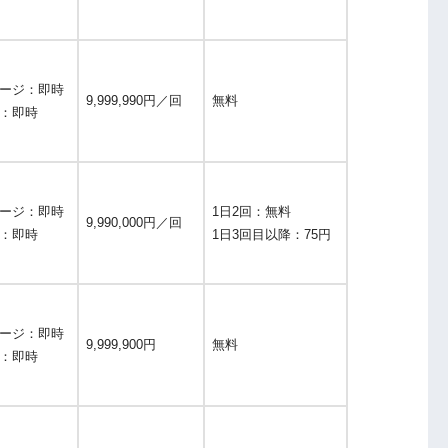
ージ：即時
9,999,990円／回
無料
：即時
ージ：即時
1日2回：無料
9,990,000円／回
：即時
1日3回目以降：75円
ージ：即時
9,999,900円
無料
：即時