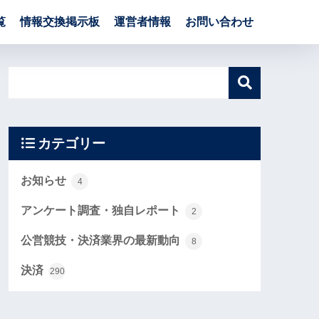
覧
情報交換掲示板
運営者情報
お問い合わせ
カテゴリー
お知らせ
4
アンケート調査・独自レポート
2
公営競技・決済業界の最新動向
8
決済
290