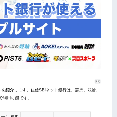
PR
トを紹介
します。住信SBIネット銀行は、競馬、競輪、
で利用可能です。
ャージ、精算