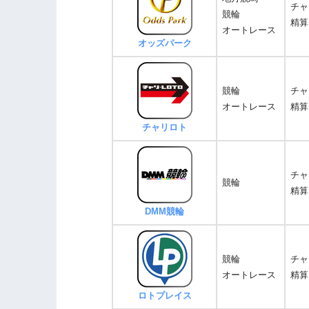
チャ
競輪
精算
オートレース
オッズパーク
競輪
チャ
オートレース
精算
チャリロト
チャ
競輪
精算
DMM競輪
競輪
チャ
オートレース
精算
ロトプレイス