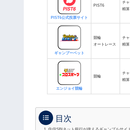
チャ
PIST6
精算
PIST6公式投票サイト
競輪
チャ
オートレース
精算
ギャンブーベット
チャ
競輪
精算
エンジョイ競輪
目次
住信SBIネット銀行が使えるギャンブルサイ