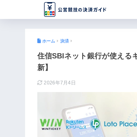
ホーム
決済
住信SBIネット銀行が使えるギ
新】
2026年7月4日