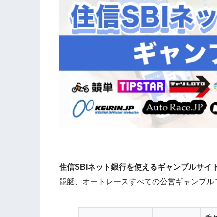
住信SBIネット銀行を使えるギャンブルサイ
競艇、オートレースすべての公営ギャンブル
チ