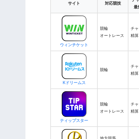
サイト
対応競技
最
競輪
チャ
オートレース
精算
ウィンチケット
チャ
競輪
精算
Kドリームス
競輪
チャ
オートレース
精算
ティップスター
地方競馬