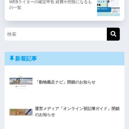
WEBライターの確定申告 経費や控除になるも
の一覧
新着記事
「動物義足ナビ」閉鎖のお知らせ
運営メディア「オンライン登記簿ガイド」閉鎖
のお知らせ