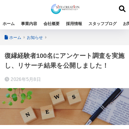
ホーム
事業内容
会社概要
採用情報
スタッフブログ
お
ホーム
お知らせ
復縁経験者100名にアンケート調査を実施
し、リサーチ結果を公開しました！
2026年5月8日