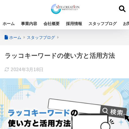
ホーム
事業内容
会社概要
採用情報
スタッフブログ
お
ホーム
スタッフブログ
ラッコキーワードの使い方と活用方法
2024年3月18日