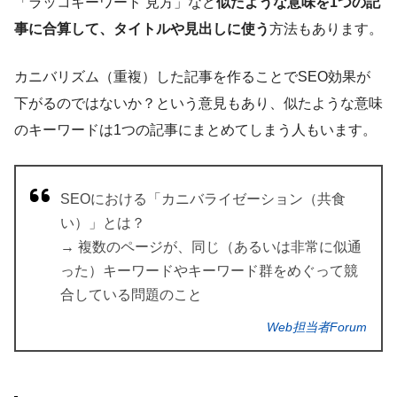
「ラッコキーワード 見方」など
似たような意味を1つの記
事に合算して、タイトルや見出しに使う
方法もあります。
カニバリズム（重複）した記事を作ることでSEO効果が
下がるのではないか？という意見もあり、似たような意味
のキーワードは1つの記事にまとめてしまう人もいます。
SEOにおける「カニバライゼーション（共食
い）」とは？
→ 複数のページが、同じ（あるいは非常に似通
った）キーワードやキーワード群をめぐって競
合している問題のこと
Web担当者Forum