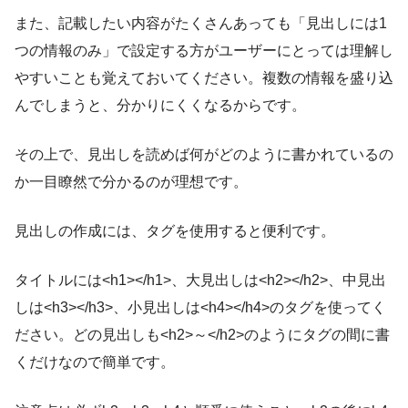
また、記載したい内容がたくさんあっても「見出しには1
つの情報のみ」で設定する方がユーザーにとっては理解し
やすいことも覚えておいてください。複数の情報を盛り込
んでしまうと、分かりにくくなるからです。
その上で、見出しを読めば何がどのように書かれているの
か一目瞭然で分かるのが理想です。
見出しの作成には、タグを使用すると便利です。
タイトルには<h1></h1>、大見出しは<h2></h2>、中見出
しは<h3></h3>、小見出しは<h4></h4>のタグを使ってく
ださい。どの見出しも<h2>～</h2>のようにタグの間に書
くだけなので簡単です。