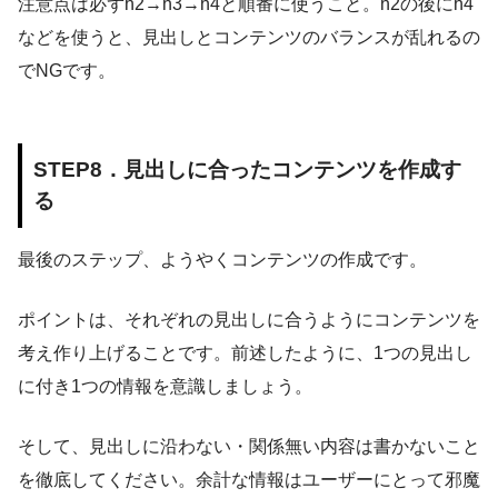
注意点は必ずh2→h3→h4と順番に使うこと。h2の後にh4
などを使うと、見出しとコンテンツのバランスが乱れるの
でNGです。
STEP8．見出しに合ったコンテンツを作成す
る
最後のステップ、ようやくコンテンツの作成です。
ポイントは、それぞれの見出しに合うようにコンテンツを
考え作り上げることです。前述したように、1つの見出し
に付き1つの情報を意識しましょう。
そして、見出しに沿わない・関係無い内容は書かないこと
を徹底してください。余計な情報はユーザーにとって邪魔